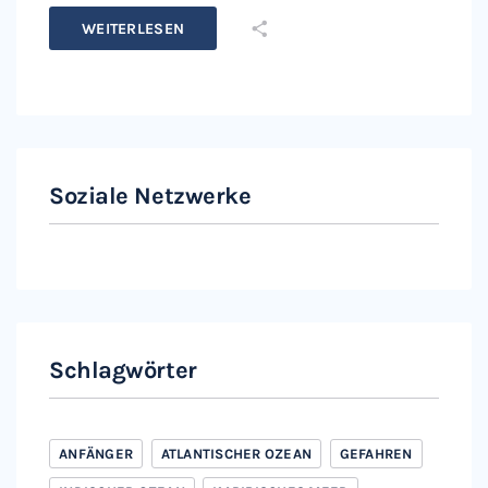
WEITERLESEN
Soziale Netzwerke
Instagram
Facebook
Schlagwörter
ANFÄNGER
ATLANTISCHER OZEAN
GEFAHREN