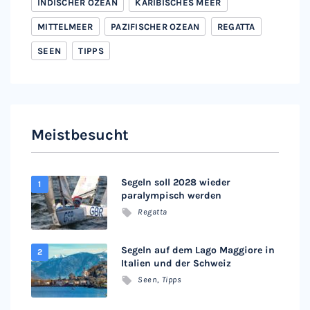
INDISCHER OZEAN
KARIBISCHES MEER
MITTELMEER
PAZIFISCHER OZEAN
REGATTA
SEEN
TIPPS
Meistbesucht
Segeln soll 2028 wieder
paralympisch werden
Regatta
Segeln auf dem Lago Maggiore in
Italien und der Schweiz
Seen
,
Tipps