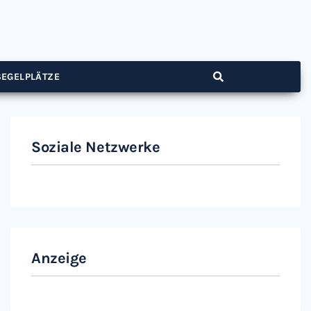
SEGELPLÄTZE
Soziale Netzwerke
Instagram
Facebook
Anzeige