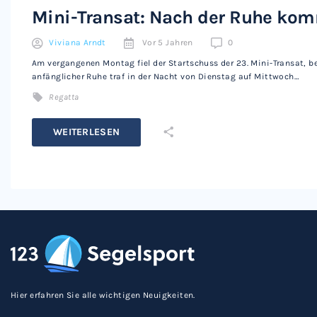
1
2
3
4
5
Mini-Transat: Nach der Ruhe ko
Viviana Arndt
Vor 5 Jahren
0
Am vergangenen Montag fiel der Startschuss der 23. Mini-Transat, be
anfänglicher Ruhe traf in der Nacht von Dienstag auf Mittwoch…
Regatta
WEITERLESEN
Hier erfahren Sie alle wichtigen Neuigkeiten.