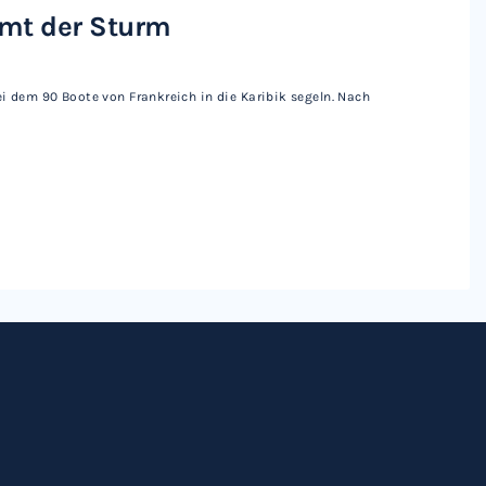
mmt der Sturm
i dem 90 Boote von Frankreich in die Karibik segeln. Nach