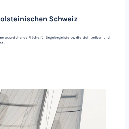
 Holsteinischen Schweiz
ine ausreichende Fläche für Segelbegeisterte, die sich treiben und
hat…