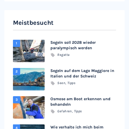
Meistbesucht
Segeln soll 2028 wieder
paralympisch werden
Regatta
Segeln auf dem Lago Maggiore in
Italien und der Schweiz
Seen
,
Tipps
Osmose am Boot erkennen und
behandeln
Gefahren
,
Tipps
Wie verhalte ich mich beim