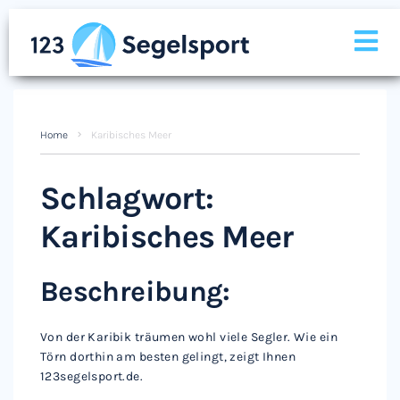
Home
Karibisches Meer
Schlagwort:
Karibisches Meer
Beschreibung:
Von der Karibik träumen wohl viele Segler. Wie ein
Törn dorthin am besten gelingt, zeigt Ihnen
123segelsport.de.