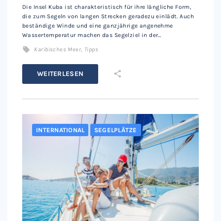
Die Insel Kuba ist charakteristisch für ihre längliche Form,
die zum Segeln von langen Strecken geradezu einlädt. Auch
beständige Winde und eine ganzjährige angenehme
Wassertemperatur machen das Segelziel in der…
Karibisches Meer
,
Tipps
WEITERLESEN
INTERNATIONAL
SEGELPLÄTZE