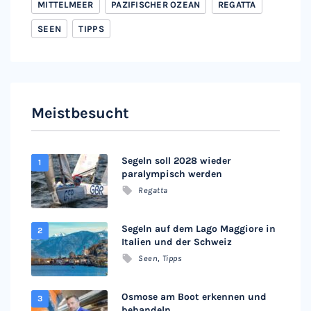
MITTELMEER
PAZIFISCHER OZEAN
REGATTA
SEEN
TIPPS
Meistbesucht
Segeln soll 2028 wieder
paralympisch werden
Regatta
Segeln auf dem Lago Maggiore in
Italien und der Schweiz
Seen
,
Tipps
Osmose am Boot erkennen und
behandeln