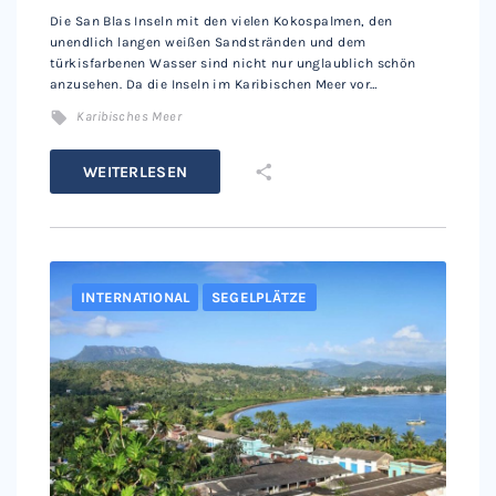
Die San Blas Inseln mit den vielen Kokospalmen, den
unendlich langen weißen Sandstränden und dem
türkisfarbenen Wasser sind nicht nur unglaublich schön
anzusehen. Da die Inseln im Karibischen Meer vor…
Karibisches Meer
WEITERLESEN
INTERNATIONAL
SEGELPLÄTZE