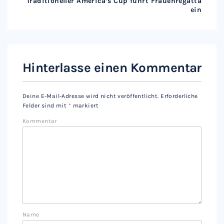
Traditioneller America’s Cup führt Frauenregatta
ein
Hinterlasse einen Kommentar
Deine E-Mail-Adresse wird nicht veröffentlicht.
Erforderliche
Felder sind mit
*
markiert
Kommentar
Name