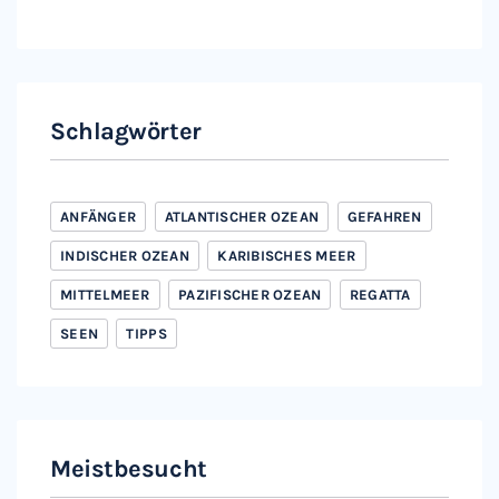
Instagram
Facebook
Schlagwörter
ANFÄNGER
ATLANTISCHER OZEAN
GEFAHREN
INDISCHER OZEAN
KARIBISCHES MEER
MITTELMEER
PAZIFISCHER OZEAN
REGATTA
SEEN
TIPPS
Meistbesucht