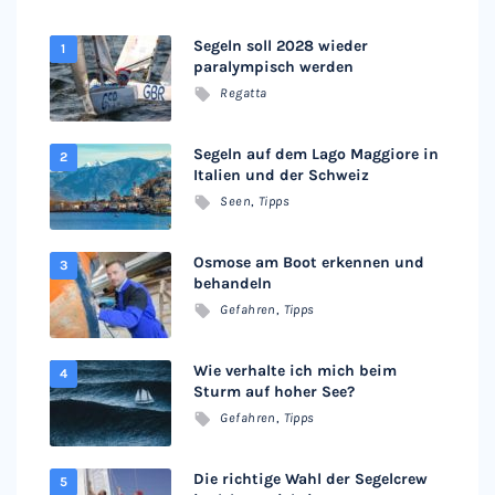
Segeln soll 2028 wieder
paralympisch werden
Regatta
Segeln auf dem Lago Maggiore in
Italien und der Schweiz
Seen
,
Tipps
Osmose am Boot erkennen und
behandeln
Gefahren
,
Tipps
Wie verhalte ich mich beim
Sturm auf hoher See?
Gefahren
,
Tipps
Die richtige Wahl der Segelcrew