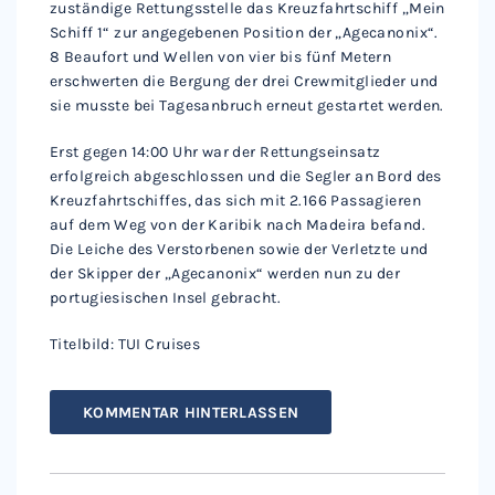
zuständige Rettungsstelle das Kreuzfahrtschiff „Mein
Schiff 1“ zur angegebenen Position der „Agecanonix“.
8 Beaufort und Wellen von vier bis fünf Metern
erschwerten die Bergung der drei Crewmitglieder und
sie musste bei Tagesanbruch erneut gestartet werden.
Erst gegen 14:00 Uhr war der Rettungseinsatz
erfolgreich abgeschlossen und die Segler an Bord des
Kreuzfahrtschiffes, das sich mit 2.166 Passagieren
auf dem Weg von der Karibik nach Madeira befand.
Die Leiche des Verstorbenen sowie der Verletzte und
der Skipper der „Agecanonix“ werden nun zu der
portugiesischen Insel gebracht.
Titelbild: TUI Cruises
KOMMENTAR HINTERLASSEN