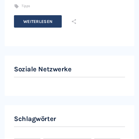
Tipps
WEITERLESEN
Soziale Netzwerke
Instagram
Facebook
Schlagwörter