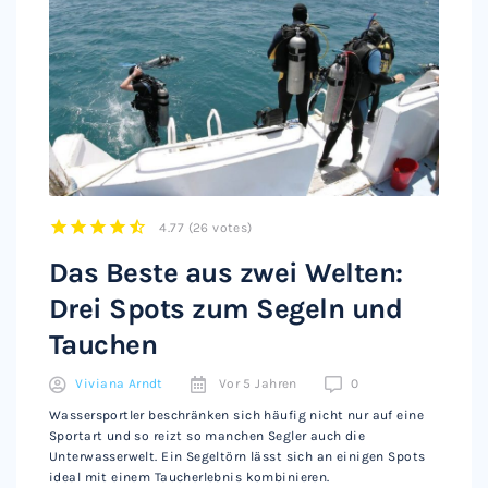
4.77
(
26 votes
)
1
2
3
4
5
Das Beste aus zwei Welten:
Drei Spots zum Segeln und
Tauchen
Viviana Arndt
Vor 5 Jahren
0
Wassersportler beschränken sich häufig nicht nur auf eine
Sportart und so reizt so manchen Segler auch die
Unterwasserwelt. Ein Segeltörn lässt sich an einigen Spots
ideal mit einem Taucherlebnis kombinieren.