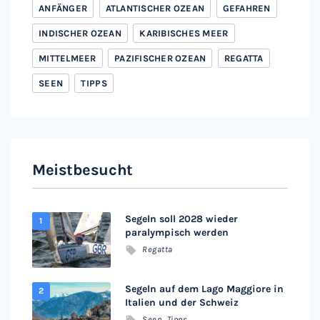
ANFÄNGER
ATLANTISCHER OZEAN
GEFAHREN
INDISCHER OZEAN
KARIBISCHES MEER
MITTELMEER
PAZIFISCHER OZEAN
REGATTA
SEEN
TIPPS
Meistbesucht
Segeln soll 2028 wieder
paralympisch werden
Regatta
Segeln auf dem Lago Maggiore in
Italien und der Schweiz
Seen
,
Tipps