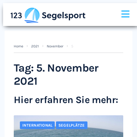
Home
2021
November
5
Tag:
5. November
2021
Hier erfahren Sie mehr:
INTERNATIONAL
SEGELPLÄTZE