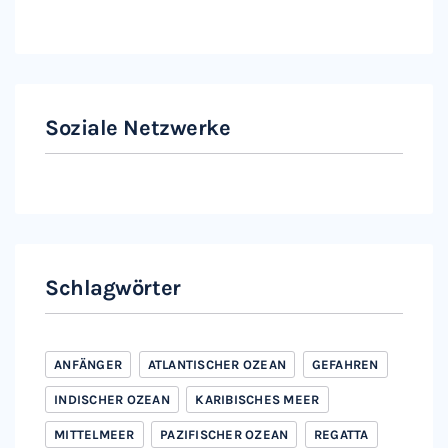
Soziale Netzwerke
Instagram
Facebook
Schlagwörter
ANFÄNGER
ATLANTISCHER OZEAN
GEFAHREN
INDISCHER OZEAN
KARIBISCHES MEER
MITTELMEER
PAZIFISCHER OZEAN
REGATTA