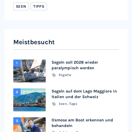
SEEN
TIPPS
Meistbesucht
Segeln soll 2028 wieder
paralympisch werden
Regatta
Segeln auf dem Lago Maggiore in
Italien und der Schweiz
Seen
,
Tipps
Osmose am Boot erkennen und
behandeln