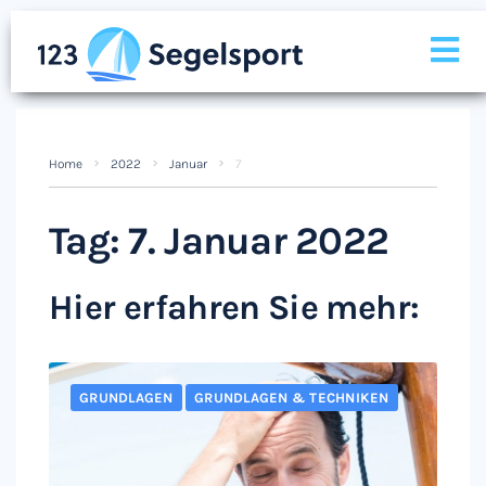
Home
2022
Januar
7
Tag:
7. Januar 2022
Hier erfahren Sie mehr:
GRUNDLAGEN
GRUNDLAGEN & TECHNIKEN