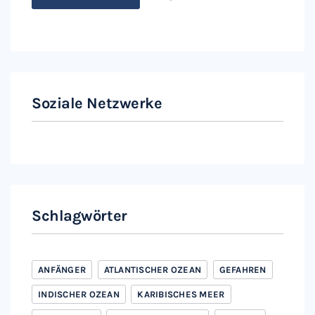
Soziale Netzwerke
Instagram
Facebook
Schlagwörter
ANFÄNGER
ATLANTISCHER OZEAN
GEFAHREN
INDISCHER OZEAN
KARIBISCHES MEER