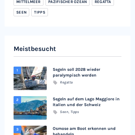
MITTELMEER
PAZIFISCHER OZEAN
REGATTA
SEEN
TIPPS
Meistbesucht
Segeln soll 2028 wieder
paralympisch werden
Regatta
Segeln auf dem Lago Maggiore in
Italien und der Schweiz
Seen
,
Tipps
Osmose am Boot erkennen und
behandeln