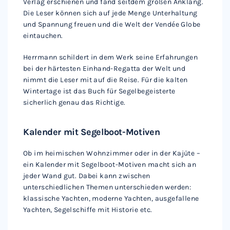
Verlag erschienen und fand seitdem großen Anklang.
Die Leser können sich auf jede Menge Unterhaltung
und Spannung freuen und die Welt der Vendée Globe
eintauchen.
Herrmann schildert in dem Werk seine Erfahrungen
bei der härtesten Einhand-Regatta der Welt und
nimmt die Leser mit auf die Reise. Für die kalten
Wintertage ist das Buch für Segelbegeisterte
sicherlich genau das Richtige.
Kalender mit Segelboot-Motiven
Ob im heimischen Wohnzimmer oder in der Kajüte –
ein Kalender mit Segelboot-Motiven macht sich an
jeder Wand gut. Dabei kann zwischen
unterschiedlichen Themen unterschieden werden:
klassische Yachten, moderne Yachten, ausgefallene
Yachten, Segelschiffe mit Historie etc.