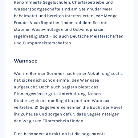
Renommierte Segelschulen, Charterbetriebe und
Wassersportgeschäfte sind am Steinhuder Meer
beheimatet und bereiten Interessierten jede Menge
Freude. Auch Regatten finden auf dem See mit
stabilen Westwindlagen und Ostwindphasen
regelmäßig statt – so auch Deutsche Meisterschaften
und Europameisterschaften.
Wannsee
Wer im Berliner Sommer nach einer Abkühlung sucht,
hat sicherlich schon einmal den Wannsee
aufgesucht. Doch auch Seglern bietet das
Binnengewässer gute Unterhaltung. Neben
Kindersegeln ist der Regattasport am Wannsee
vertreten. 21 Segelvereine nennen die Bucht der Havel
ihr Zuhause und sorgen dafür, dass Segeleinsteiger
den Weg zum Führerschein finden.
Eine besondere Attraktion ist die sogenannte