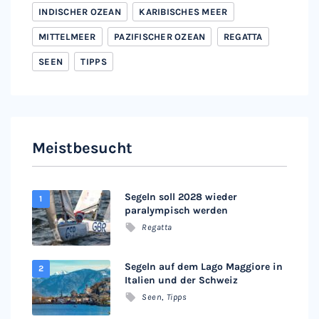
INDISCHER OZEAN
KARIBISCHES MEER
MITTELMEER
PAZIFISCHER OZEAN
REGATTA
SEEN
TIPPS
Meistbesucht
Segeln soll 2028 wieder
paralympisch werden
Regatta
Segeln auf dem Lago Maggiore in
Italien und der Schweiz
Seen
,
Tipps