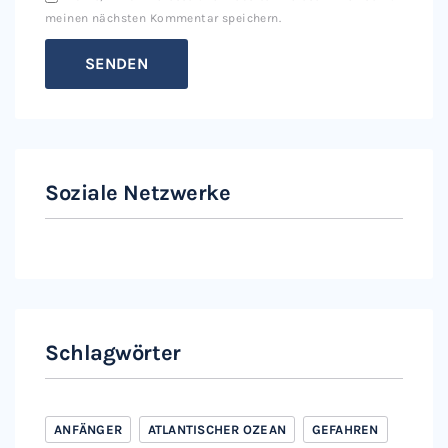
meinen nächsten Kommentar speichern.
Soziale Netzwerke
Instagram
Facebook
Schlagwörter
ANFÄNGER
ATLANTISCHER OZEAN
GEFAHREN