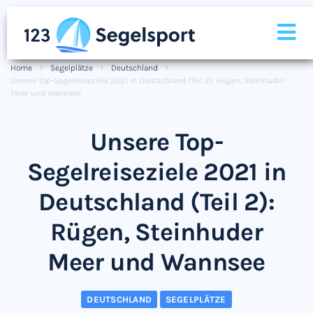
Home
Segelplätze
Deutschland
Unsere Top-Segelreiseziele 2021 in Deutschland (Teil 2): Rügen, Steinhuder
Meer und Wannsee
Unsere Top-
Segelreiseziele 2021 in
Deutschland (Teil 2):
Rügen, Steinhuder
Meer und Wannsee
DEUTSCHLAND
SEGELPLÄTZE