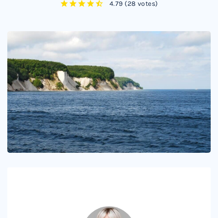
4.79
(
28 votes
)
1
2
3
4
5