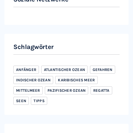
Instagram
Facebook
Schlagwörter
ANFÄNGER
ATLANTISCHER OZEAN
GEFAHREN
INDISCHER OZEAN
KARIBISCHES MEER
MITTELMEER
PAZIFISCHER OZEAN
REGATTA
SEEN
TIPPS