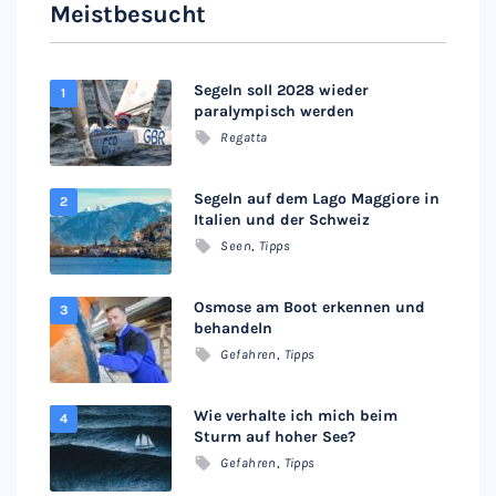
Meistbesucht
Segeln soll 2028 wieder
paralympisch werden
Regatta
Segeln auf dem Lago Maggiore in
Italien und der Schweiz
Seen
,
Tipps
Osmose am Boot erkennen und
behandeln
Gefahren
,
Tipps
Wie verhalte ich mich beim
Sturm auf hoher See?
Gefahren
,
Tipps