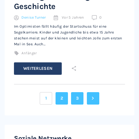
Geschichte
Denise Turner
Vor 5 Jahren
0
Im Optimisten fällt häufig der Startschuss für eine
Segelkarriere. Kinder und Jugendliche bis etwa 15 Jahre
stechen meist auf der kleinen und leichten Jolle zum ersten
Mal in See. Auch…
Anfänger
WEITERLESEN
1
2
3
Soziale Netzwerke