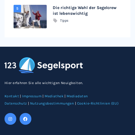
Die richtige Wahl der Segelcrew
ist lebenswichtig
Tipps
Hier erfahren Sie alle wichtigen Neuigkeiten.
Kontakt
|
Impressum
|
Mediathek
|
Mediadaten
Datenschutz
|
Nutzungsbestimmungen
|
Cookie-Richtlinien (EU)