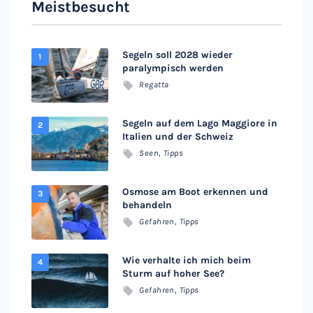
Meistbesucht
Segeln soll 2028 wieder
paralympisch werden
Regatta
Segeln auf dem Lago Maggiore in
Italien und der Schweiz
Seen
,
Tipps
Osmose am Boot erkennen und
behandeln
Gefahren
,
Tipps
Wie verhalte ich mich beim
Sturm auf hoher See?
Gefahren
,
Tipps