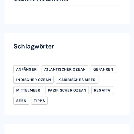
Instagram
Facebook
Schlagwörter
ANFÄNGER
ATLANTISCHER OZEAN
GEFAHREN
INDISCHER OZEAN
KARIBISCHES MEER
MITTELMEER
PAZIFISCHER OZEAN
REGATTA
SEEN
TIPPS