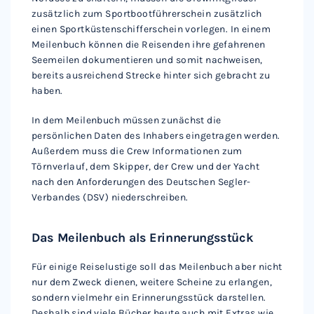
zusätzlich zum Sportbootführerschein zusätzlich
einen Sportküstenschifferschein vorlegen. In einem
Meilenbuch können die Reisenden ihre gefahrenen
Seemeilen dokumentieren und somit nachweisen,
bereits ausreichend Strecke hinter sich gebracht zu
haben.
In dem Meilenbuch müssen zunächst die
persönlichen Daten des Inhabers eingetragen werden.
Außerdem muss die Crew Informationen zum
Törnverlauf, dem Skipper, der Crew und der Yacht
nach den Anforderungen des Deutschen Segler-
Verbandes (DSV) niederschreiben.
Das Meilenbuch als Erinnerungsstück
Für einige Reiselustige soll das Meilenbuch aber nicht
nur dem Zweck dienen, weitere Scheine zu erlangen,
sondern vielmehr ein Erinnerungsstück darstellen.
Deshalb sind viele Bücher heute auch mit Extras wie