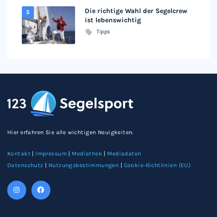
Die richtige Wahl der Segelcrew
ist lebenswichtig
Tipps
Hier erfahren Sie alle wichtigen Neuigkeiten.
Kontakt
|
Impressum
|
Mediathek
|
Mediadaten
Datenschutz
|
Nutzungsbestimmungen
|
Cookie-Richtlinien (EU)