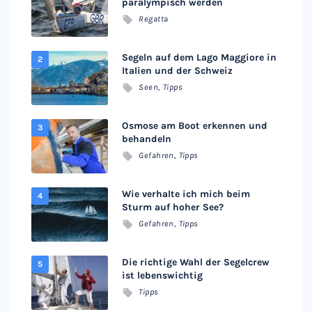
paralympisch werden
Regatta
Segeln auf dem Lago Maggiore in
Italien und der Schweiz
Seen
,
Tipps
Osmose am Boot erkennen und
behandeln
Gefahren
,
Tipps
Wie verhalte ich mich beim
Sturm auf hoher See?
Gefahren
,
Tipps
Die richtige Wahl der Segelcrew
ist lebenswichtig
Tipps