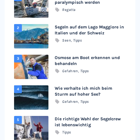
paralympisch werden
Regatta
Segeln auf dem Lago Maggiore in
Italien und der Schweiz
Seen
,
Tipps
Osmose am Boot erkennen und
behandeln
Gefahren
,
Tipps
Wie verhalte ich mich beim
Sturm auf hoher See?
Gefahren
,
Tipps
Die richtige Wahl der Segelcrew
ist lebenswichtig
Tipps