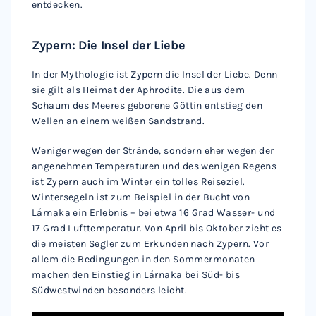
entdecken.
Zypern: Die Insel der Liebe
In der Mythologie ist Zypern die Insel der Liebe. Denn
sie gilt als Heimat der Aphrodite. Die aus dem
Schaum des Meeres geborene Göttin entstieg den
Wellen an einem weißen Sandstrand.
Weniger wegen der Strände, sondern eher wegen der
angenehmen Temperaturen und des wenigen Regens
ist Zypern auch im Winter ein tolles Reiseziel.
Wintersegeln ist zum Beispiel in der Bucht von
Lárnaka ein Erlebnis – bei etwa 16 Grad Wasser- und
17 Grad Lufttemperatur. Von April bis Oktober zieht es
die meisten Segler zum Erkunden nach Zypern. Vor
allem die Bedingungen in den Sommermonaten
machen den Einstieg in Lárnaka bei Süd- bis
Südwestwinden besonders leicht.