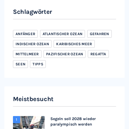
Schlagwörter
ANFÄNGER
ATLANTISCHER OZEAN
GEFAHREN
INDISCHER OZEAN
KARIBISCHES MEER
MITTELMEER
PAZIFISCHER OZEAN
REGATTA
SEEN
TIPPS
Meistbesucht
Segeln soll 2028 wieder
paralympisch werden