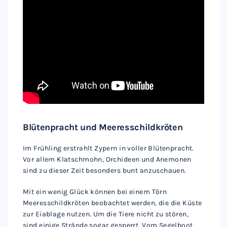
Blütenpracht und Meeresschildkröten
Im Frühling erstrahlt Zypern in voller Blütenpracht.
Vor allem Klatschmohn, Orchideen und Anemonen
sind zu dieser Zeit besonders bunt anzuschauen.
Mit ein wenig Glück können bei einem Törn
Meeresschildkröten beobachtet werden, die die Küste
zur Eiablage nutzen. Um die Tiere nicht zu stören,
sind einige Strände sogar gesperrt. Vom Segelboot