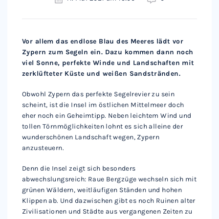
Vor allem das endlose Blau des Meeres lädt vor
Zypern zum Segeln ein. Dazu kommen dann noch
viel Sonne, perfekte Winde und Landschaften mit
zerklüfteter Küste und weißen Sandstränden.
Obwohl Zypern das perfekte Segelrevier zu sein
scheint, ist die Insel im östlichen Mittelmeer doch
eher noch ein Geheimtipp. Neben leichtem Wind und
tollen Törnmöglichkeiten lohnt es sich alleine der
wunderschönen Landschaft wegen, Zypern
anzusteuern.
Denn die Insel zeigt sich besonders
abwechslungsreich: Raue Bergzüge wechseln sich mit
grünen Wäldern, weitläufigen Ständen und hohen
Klippen ab. Und dazwischen gibt es noch Ruinen alter
Zivilisationen und Städte aus vergangenen Zeiten zu