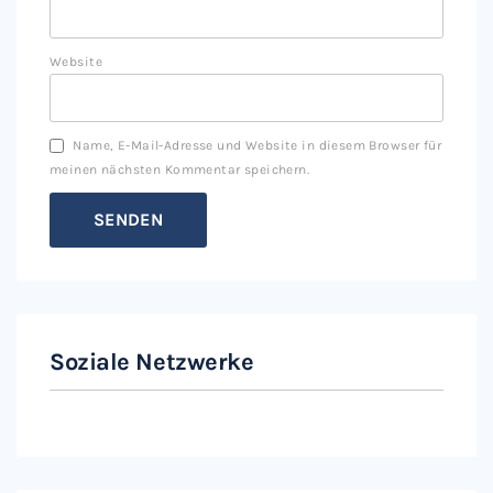
Website
Name, E-Mail-Adresse und Website in diesem Browser für
meinen nächsten Kommentar speichern.
Soziale Netzwerke
Instagram
Facebook