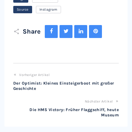
Source
Instagram
Facebook
Twitter
LinkedIn
Pinterest
Share
Vorheriger Artikel
Der Optimist: Kleines Einsteigerboot mit großer
Geschichte
Nächster Artikel
Die HMS Victory: Früher Flaggschiff, heute
Museum