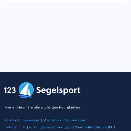
Hier erfahren Sie alle wichtigen Neuigkeiten.
Kontakt
|
Impressum
|
Mediathek
|
Mediadaten
Datenschutz
|
Nutzungsbestimmungen
|
Cookie-Richtlinien (EU)