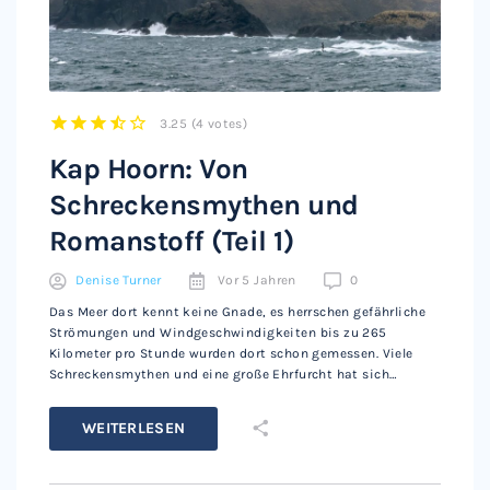
3.25
(
4 votes
)
1
2
3
4
5
Kap Hoorn: Von
Schreckensmythen und
Romanstoff (Teil 1)
Denise Turner
Vor 5 Jahren
0
Das Meer dort kennt keine Gnade, es herrschen gefährliche
Strömungen und Windgeschwindigkeiten bis zu 265
Kilometer pro Stunde wurden dort schon gemessen. Viele
Schreckensmythen und eine große Ehrfurcht hat sich…
WEITERLESEN