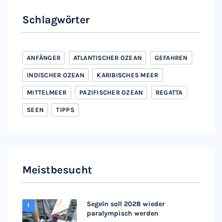
Schlagwörter
ANFÄNGER
ATLANTISCHER OZEAN
GEFAHREN
INDISCHER OZEAN
KARIBISCHES MEER
MITTELMEER
PAZIFISCHER OZEAN
REGATTA
SEEN
TIPPS
Meistbesucht
Segeln soll 2028 wieder
paralympisch werden