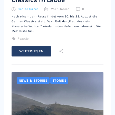
Denise Turner
Vor 5 Jahren
0
Nach einem Jahr Pause findet vom 20. bis 22. August die
German Classics statt. Dazu lädt der „Freundeskreis
Klassische Yachten“ wieder in den Hafen von Laboe ein. Die
Meldeliste für…
Regatta
WEITERLESEN
NEWS & STORIES
STORIES