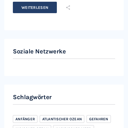
WEITERLESEN
Soziale Netzwerke
Instagram
Facebook
Schlagwörter
ANFÄNGER
ATLANTISCHER OZEAN
GEFAHREN