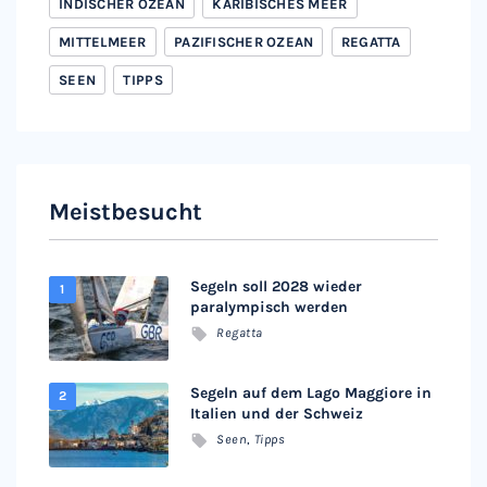
INDISCHER OZEAN
KARIBISCHES MEER
MITTELMEER
PAZIFISCHER OZEAN
REGATTA
SEEN
TIPPS
Meistbesucht
Segeln soll 2028 wieder
paralympisch werden
Regatta
Segeln auf dem Lago Maggiore in
Italien und der Schweiz
Seen
,
Tipps