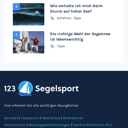
Wie verhalte ich mich beim
Sturm auf hoher See?
Gefahren
,
Tipps
Die richtige Wahl der Segelcrew
ist lebenswichtig
Tipps
Hier erfahren Sie alle wichtigen Neuigkeiten.
Kontakt
|
Impressum
|
Mediathek
|
Mediadaten
Datenschutz
|
Nutzungsbestimmungen
|
Cookie-Richtlinien (EU)