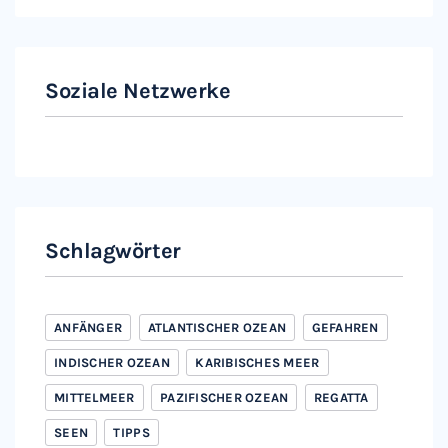
Soziale Netzwerke
Instagram
Facebook
Schlagwörter
ANFÄNGER
ATLANTISCHER OZEAN
GEFAHREN
INDISCHER OZEAN
KARIBISCHES MEER
MITTELMEER
PAZIFISCHER OZEAN
REGATTA
SEEN
TIPPS