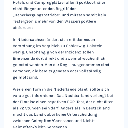
Hotels und Campingplätze fallen Sportboothäfen
nicht länger unter den Begriff der
„Beherbergungsbetriebe“ und müssen somit kein
Testergebnis mehr von den Wassersportlern
einfordern.
In Niedersachsen ändert sich mit der neuen
Verordnung im Vergleich zu Schleswig-Holstein
wenig. Unabhängig von der Inzidenz sollen
Einreisende dort direkt und zweimal wöchentlich
getestet werden. Von der Regel ausgenommen sind
Personen, die bereits genesen oder vollständig
geimpft sind.
Wer einen Törn in die Niederlande plant, sollte sich
vorab gut informieren. Das Nachbarland verlangt bei
der Einreise einen negativen PCR-Test, der nicht älter
als 72 Stunden sein darf. Anders als in Deutschland
macht das Land dabei keine Unterscheidung
zwischen Geimpften/Genesenen und Nicht-
Geimpften/Nicht-Genesenen.