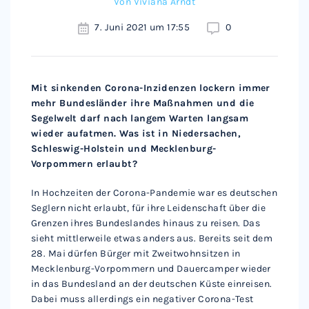
Von
Viviana Arndt
7. Juni 2021 um 17:55
0
Mit sinkenden Corona-Inzidenzen lockern immer
mehr Bundesländer ihre Maßnahmen und die
Segelwelt darf nach langem Warten langsam
wieder aufatmen. Was ist in Niedersachen,
Schleswig-Holstein und Mecklenburg-
Vorpommern erlaubt?
In Hochzeiten der Corona-Pandemie war es deutschen
Seglern nicht erlaubt, für ihre Leidenschaft über die
Grenzen ihres Bundeslandes hinaus zu reisen. Das
sieht mittlerweile etwas anders aus. Bereits seit dem
28. Mai dürfen Bürger mit Zweitwohnsitzen in
Mecklenburg-Vorpommern und Dauercamper wieder
in das Bundesland an der deutschen Küste einreisen.
Dabei muss allerdings ein negativer Corona-Test