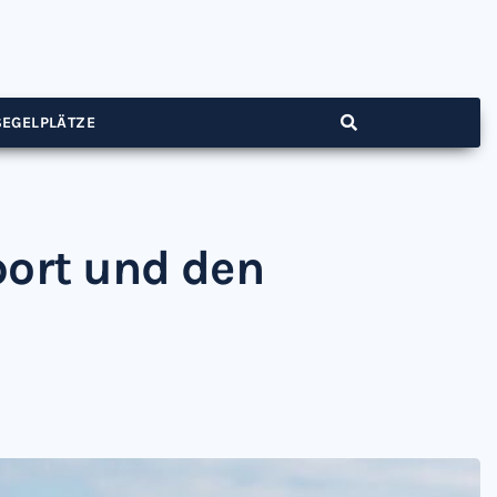
SEGELPLÄTZE
port und den