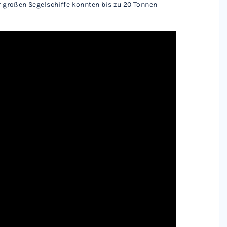
er großen Segelschiffe konnten bis zu 20 Tonnen