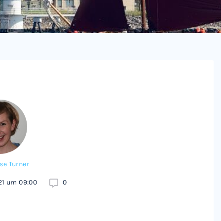
se Turner
21 um 09:00
0