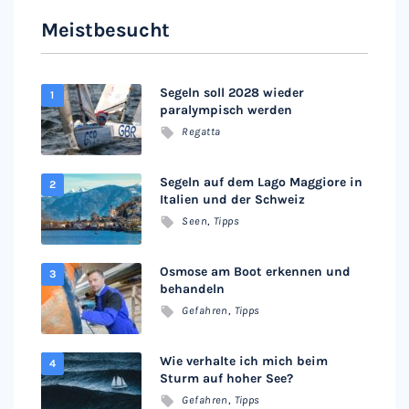
Meistbesucht
Segeln soll 2028 wieder
paralympisch werden
Regatta
Segeln auf dem Lago Maggiore in
Italien und der Schweiz
Seen
,
Tipps
Osmose am Boot erkennen und
behandeln
Gefahren
,
Tipps
Wie verhalte ich mich beim
Sturm auf hoher See?
Gefahren
,
Tipps