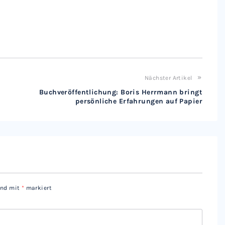
Nächster Artikel
Buchveröffentlichung: Boris Herrmann bringt
persönliche Erfahrungen auf Papier
sind mit
*
markiert