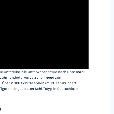
die Unterelbe, die Unterweser sowie nach Dänemark
19. Jahrhunderts wurde zunehmend zum
Über 2.000 Schiffe sollen im 19. Jahrhundert
igsten eingesetzten Schiffstyp in Deutschland
s