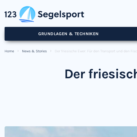
GRUNDLAGEN & TECHNIKEN
Home
News & Stories
Der friesische Ewer: Für den Transport und den Fi
Der friesis