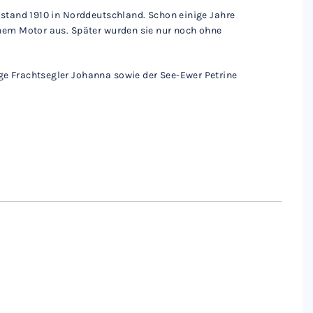
tstand 1910 in Norddeutschland. Schon einige Jahre
inem Motor aus. Später wurden sie nur noch ohne
e Frachtsegler Johanna sowie der See-Ewer Petrine
.