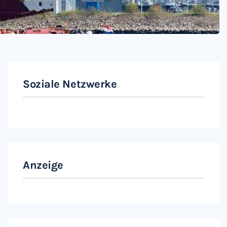
Soziale Netzwerke
Instagram
Facebook
Anzeige