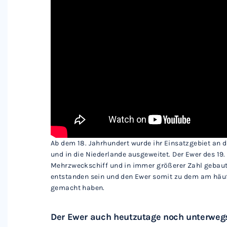
Ab dem 18. Jahrhundert wurde ihr Einsatzgebiet an 
und in die Niederlande ausgeweitet. Der Ewer des 
Mehrzweckschiff und in immer größerer Zahl gebaut. 
entstanden sein und den Ewer somit zu dem am häuf
gemacht haben.
Der Ewer auch heutzutage noch unterweg