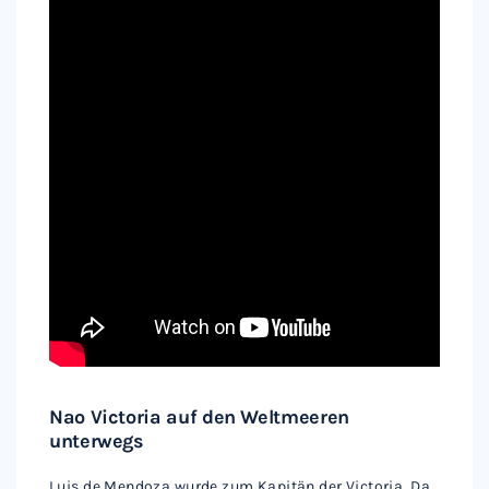
Nao Victoria auf den Weltmeeren
unterwegs
Luis de Mendoza wurde zum Kapitän der Victoria. Da