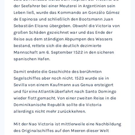
der Seefahrer bei einer Meuterei in Argentinien sein
Leben ließ, wurde das Kommando an Gonzálo Gómez
de Espinosa und schließlich den Bootsmann Juan
Sebastián Elcano übergeben. Obwohl die Victoria von
großen Schäden gezeichnet war und das Ende der
Reise aus dem ständigen Abpumpen des Wassers
bestand, rettete sich die deutlich dezimierte
Mannschaft am 6. September 1522 in den sicheren
spanischen Hafen.
Damit endete die Geschichte des berühmten
Segelschiffes aber noch nicht. 1523 wurde sie in
Sevilla von einem Kaufmann aus Genua ersteigert
und für eine Atlantiküberfahrt nach Santo Domingo
wieder flott gemacht. Von einer zweiten Reise in die
Dominikanische Republik sollte die Victoria
allerdings nicht mehr zurückkehren.
Mit der Nao Victoria ist mittlerweile eine Nachbildung
des Originalschiffes auf den Meeren dieser Welt