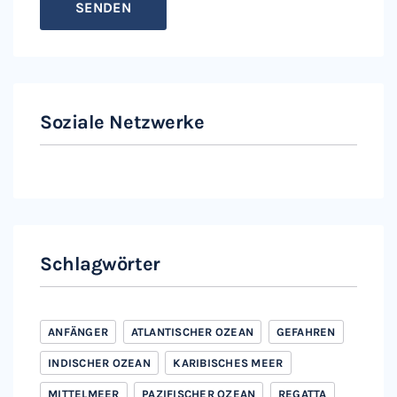
Soziale Netzwerke
Instagram
Facebook
Schlagwörter
ANFÄNGER
ATLANTISCHER OZEAN
GEFAHREN
INDISCHER OZEAN
KARIBISCHES MEER
MITTELMEER
PAZIFISCHER OZEAN
REGATTA