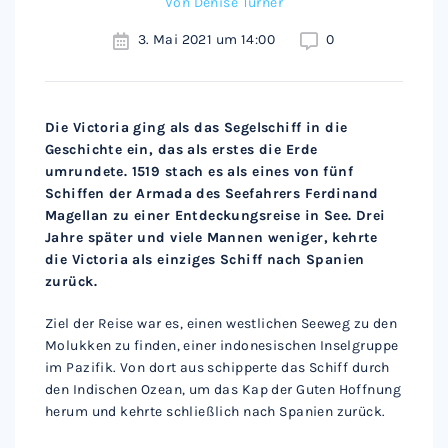
Von
Denise Turner
3. Mai 2021 um 14:00
0
Die Victoria ging als das Segelschiff in die
Geschichte ein, das als erstes die Erde
umrundete. 1519 stach es als eines von fünf
Schiffen der Armada des Seefahrers Ferdinand
Magellan zu einer Entdeckungsreise in See. Drei
Jahre später und viele Mannen weniger, kehrte
die Victoria als einziges Schiff nach Spanien
zurück.
Ziel der Reise war es, einen westlichen Seeweg zu den
Molukken zu finden, einer indonesischen Inselgruppe
im Pazifik. Von dort aus schipperte das Schiff durch
den Indischen Ozean, um das Kap der Guten Hoffnung
herum und kehrte schließlich nach Spanien zurück.