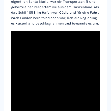
eigentlich Santa Maria, war ein Transportschiff und
gehörte einer Reederfamilie aus dem Baskenland. Als
das Schiff 1518 im Hafen von Cádiz und für eine Fahrt
nach London bereits beladen war, ließ die Regierung
es kurzerhand beschlagnahmen und benannte es um.