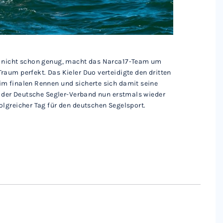
n nicht schon genug, macht das Narca17-Team um
aum perfekt. Das Kieler Duo verteidigte den dritten
m finalen Rennen und sicherte sich damit seine
t der Deutsche Segler-Verband nun erstmals wieder
lgreicher Tag für den deutschen Segelsport.