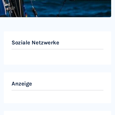
Soziale Netzwerke
Instagram
Facebook
Anzeige