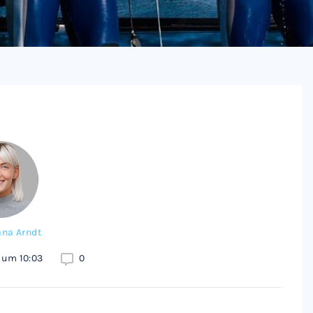
ana Arndt
 um 10:03
0