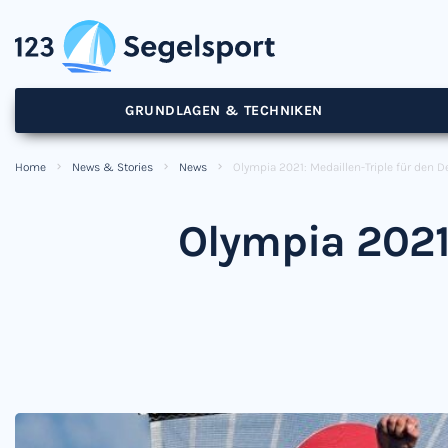
GRUNDLAGEN & TECHNIKEN
Home
News & Stories
News
Olympia 2021: Medaillen-Triple für den 
Olympia 2021: