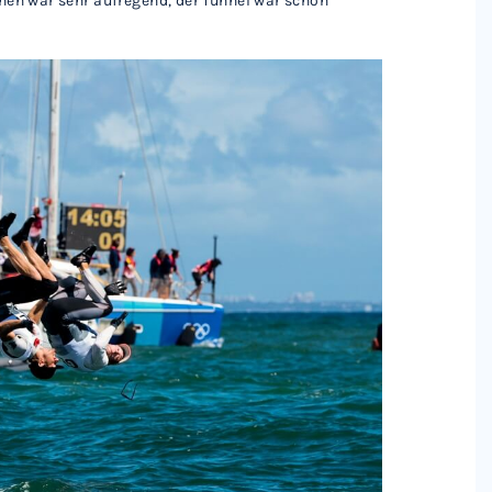
ennen war sehr aufregend, der Tunnel war schon