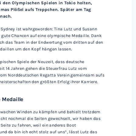
 den Olympischen Spielen in Tokio holten,
homas Plößel aufs Treppchen. Später am Tag
 nach.
n Sydney ist wahrgeworden: Tina Lutz und Susann
ta gute Chancen auf eine olympische Medaille. Dank
ich das Team in der Endwertung vom dritten auf den
edaillen um den Kopf hängen lassen.
mpischen Spiele der Neuzeit, dass deutsche
seit 14 Jahren gehen die Steuerfrau Lutz vom
 vom Norddeutschen Regatta Verein gemeinsam aufs
sterschaften den größten Erfolg ihrer Karriere.
e Medaille
chwachen Winden zu kämpfen und behielt trotzdem
icht nochmal die Seiten gewechselt, wir haben das
Seite zu fahren, weil ein anderes Boot
und da bin ich echt stolz auf uns“, lässt Lutz das