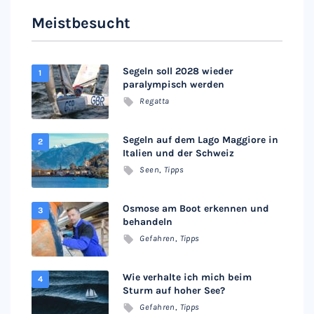
Meistbesucht
Segeln soll 2028 wieder
paralympisch werden
Regatta
Segeln auf dem Lago Maggiore in
Italien und der Schweiz
Seen
,
Tipps
Osmose am Boot erkennen und
behandeln
Gefahren
,
Tipps
Wie verhalte ich mich beim
Sturm auf hoher See?
Gefahren
,
Tipps