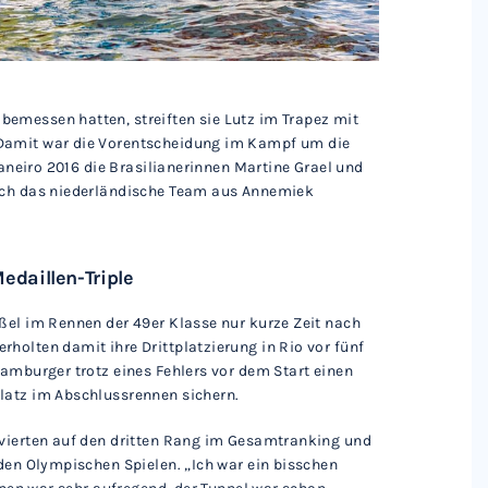
emessen hatten, streiften sie Lutz im Trapez mit
 Damit war die Vorentscheidung im Kampf um die
Janeiro 2016 die Brasilianerinnen Martine Grael und
sich das niederländische Team aus Annemiek
edaillen-Triple
ßel im Rennen der 49er Klasse nur kurze Zeit nach
holten damit ihre Drittplatzierung in Rio vor fünf
Hamburger trotz eines Fehlers vor dem Start einen
latz im Abschlussrennen sichern.
 vierten auf den dritten Rang im Gesamtranking und
 den Olympischen Spielen. „Ich war ein bisschen