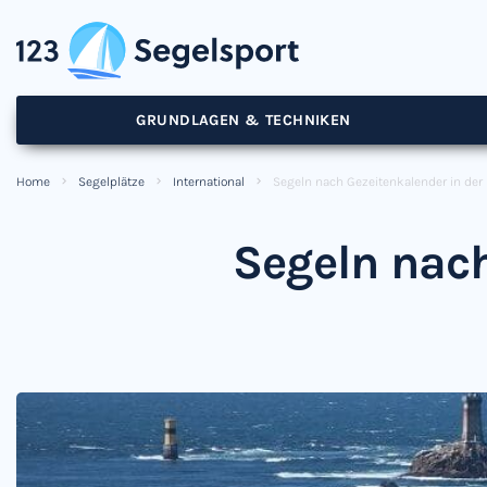
GRUNDLAGEN & TECHNIKEN
Home
Segelplätze
International
Segeln nach Gezeitenkalender in der
Segeln nach