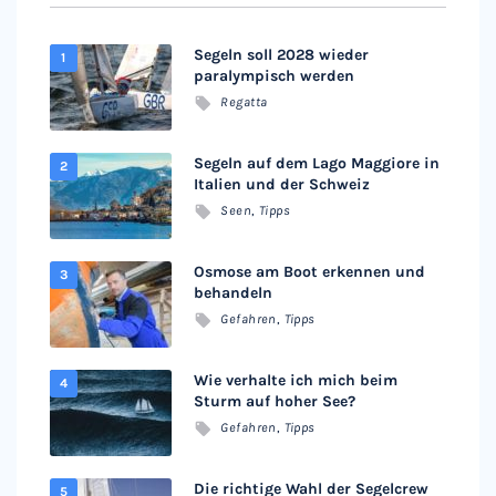
Segeln soll 2028 wieder
paralympisch werden
Regatta
Segeln auf dem Lago Maggiore in
Italien und der Schweiz
Seen
,
Tipps
Osmose am Boot erkennen und
behandeln
Gefahren
,
Tipps
Wie verhalte ich mich beim
Sturm auf hoher See?
Gefahren
,
Tipps
Die richtige Wahl der Segelcrew