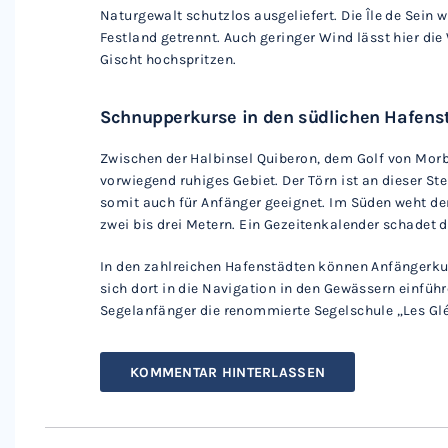
Naturgewalt schutzlos ausgeliefert. Die Île de Sein
Festland getrennt. Auch geringer Wind lässt hier die
Gischt hochspritzen.
Schnupperkurse in den südlichen Hafens
Zwischen der Halbinsel Quiberon, dem Golf von Morbi
vorwiegend ruhiges Gebiet. Der Törn ist an dieser St
somit auch für Anfänger geeignet. Im Süden weht der
zwei bis drei Metern. Ein Gezeitenkalender schadet 
In den zahlreichen Hafenstädten können Anfängerku
sich dort in die Navigation in den Gewässern einführ
Segelanfänger die renommierte Segelschule „Les Glé
KOMMENTAR HINTERLASSEN