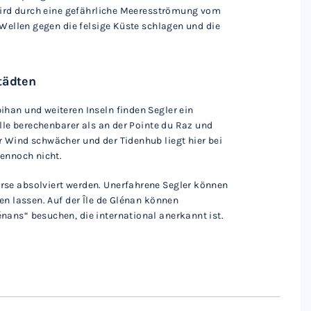
 wird durch eine gefährliche Meeresströmung vom
 Wellen gegen die felsige Küste schlagen und die
tädten
han und weiteren Inseln finden Segler ein
elle berechenbarer als an der Pointe du Raz und
 Wind schwächer und der Tidenhub liegt hier bei
dennoch nicht.
rse absolviert werden. Unerfahrene Segler können
en lassen. Auf der Île de Glénan können
nans“ besuchen, die international anerkannt ist.