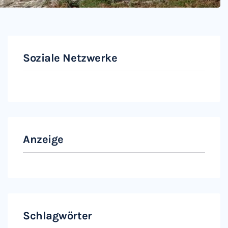
Soziale Netzwerke
Instagram
Facebook
Anzeige
Schlagwörter