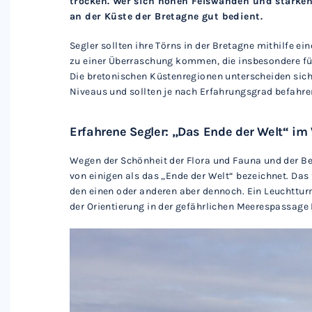
trocken. Wer sich hohen Felswänden und starken
an der Küste der Bretagne gut bedient.
Segler sollten ihre Törns in der Bretagne mithilfe e
zu einer Überraschung kommen, die insbesondere fü
Die bretonischen Küstenregionen unterscheiden sich a
Niveaus und sollten je nach Erfahrungsgrad befahre
Erfahrene Segler: „Das Ende der Welt“ im
Wegen der Schönheit der Flora und Fauna und der Be
von einigen als das „Ende der Welt“ bezeichnet. Das f
den einen oder anderen aber dennoch. Ein Leuchtturm
der Orientierung in der gefährlichen Meerespassage 