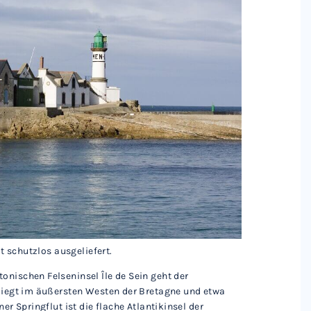
lt schutzlos ausgeliefert.
onischen Felseninsel Île de Sein geht der
 liegt im äußersten Westen der Bretagne und etwa
er Springflut ist die flache Atlantikinsel der