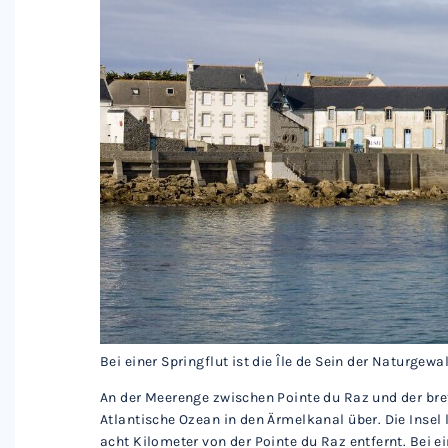
Bei einer Springflut ist die Île de Sein der Naturgewa
An der Meerenge zwischen Pointe du Raz und der bret
Atlantische Ozean in den Ärmelkanal über. Die Insel
acht Kilometer von der Pointe du Raz entfernt. Bei ein