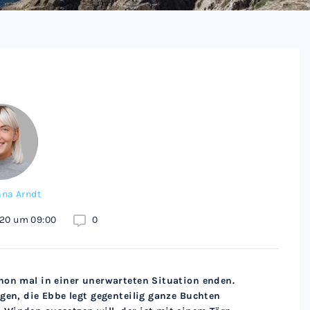
ana Arndt
020 um 09:00
0
hon mal in einer unerwarteten Situation enden.
gen, die Ebbe legt gegenteilig ganze Buchten