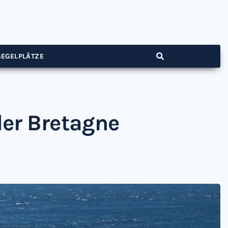
SEGELPLÄTZE
der Bretagne