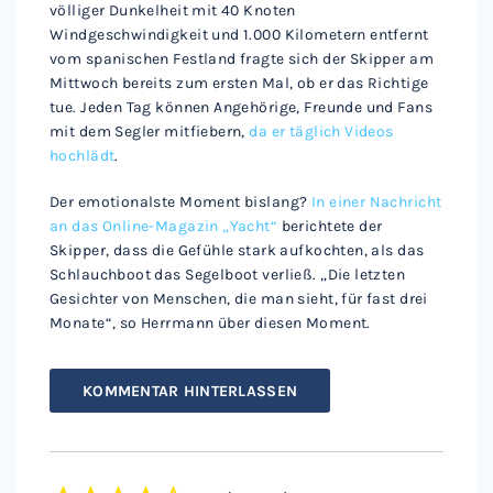
völliger Dunkelheit mit 40 Knoten
Windgeschwindigkeit und 1.000 Kilometern entfernt
vom spanischen Festland fragte sich der Skipper am
Mittwoch bereits zum ersten Mal, ob er das Richtige
tue. Jeden Tag können Angehörige, Freunde und Fans
mit dem Segler mitfiebern,
da er täglich Videos
hochlädt
.
Der emotionalste Moment bislang?
In einer Nachricht
an das Online-Magazin „Yacht“
berichtete der
Skipper, dass die Gefühle stark aufkochten, als das
Schlauchboot das Segelboot verließ. „Die letzten
Gesichter von Menschen, die man sieht, für fast drei
Monate“, so Herrmann über diesen Moment.
KOMMENTAR HINTERLASSEN