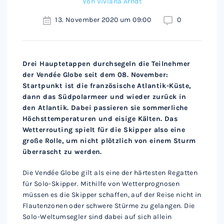
Von
Viviana Arndt
13. November 2020 um 09:00
0
Drei Hauptetappen durchsegeln die Teilnehmer
der Vendée Globe seit dem 08. November:
Startpunkt ist die französische Atlantik-Küste,
dann das Südpolarmeer und wieder zurück in
den Atlantik. Dabei passieren sie sommerliche
Höchsttemperaturen und eisige Kälten. Das
Wetterrouting spielt für die Skipper also eine
große Rolle, um nicht plötzlich von einem Sturm
überrascht zu werden.
Die Vendée Globe gilt als eine der härtesten Regatten
für Solo-Skipper. Mithilfe von Wetterprognosen
müssen es die Skipper schaffen, auf der Reise nicht in
Flautenzonen oder schwere Stürme zu gelangen. Die
Solo-Weltumsegler sind dabei auf sich allein