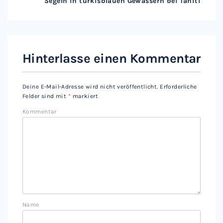
Segeln in türkisblauen Gewässern bei Tahiti
Hinterlasse einen Kommentar
Deine E-Mail-Adresse wird nicht veröffentlicht.
Erforderliche
Felder sind mit
*
markiert
Kommentar
Name