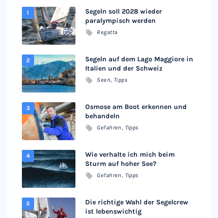
Segeln soll 2028 wieder
paralympisch werden
Regatta
Segeln auf dem Lago Maggiore in
Italien und der Schweiz
Seen
,
Tipps
Osmose am Boot erkennen und
behandeln
Gefahren
,
Tipps
Wie verhalte ich mich beim
Sturm auf hoher See?
Gefahren
,
Tipps
Die richtige Wahl der Segelcrew
ist lebenswichtig