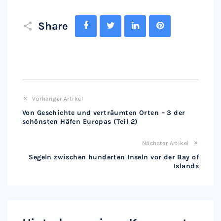
Facebook
Twitter
LinkedIn
Pinterest
Share
Vorheriger Artikel
Von Geschichte und verträumten Orten – 3 der
schönsten Häfen Europas (Teil 2)
Nächster Artikel
Segeln zwischen hunderten Inseln vor der Bay of
Islands