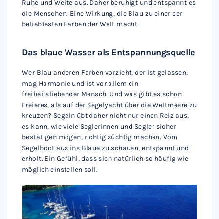
Ruhe und Weite aus. Daher beruhigt und entspannt es
die Menschen. Eine Wirkung, die Blau zu einer der
beliebtesten Farben der Welt macht.
Das blaue Wasser als Entspannungsquelle
Wer Blau anderen Farben vorzieht, der ist gelassen,
mag Harmonie und ist vor allem ein
freiheitsliebender Mensch. Und was gibt es schon
Freieres, als auf der Segelyacht über die Weltmeere zu
kreuzen? Segeln übt daher nicht nur einen Reiz aus,
es kann, wie viele Seglerinnen und Segler sicher
bestätigen mögen, richtig süchtig machen. Vom
Segelboot aus ins Blaue zu schauen, entspannt und
erholt. Ein Gefühl, dass sich natürlich so häufig wie
möglich einstellen soll.