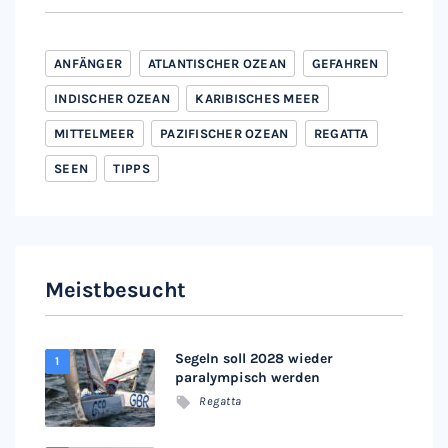
ANFÄNGER
ATLANTISCHER OZEAN
GEFAHREN
INDISCHER OZEAN
KARIBISCHES MEER
MITTELMEER
PAZIFISCHER OZEAN
REGATTA
SEEN
TIPPS
Meistbesucht
Segeln soll 2028 wieder
paralympisch werden
Regatta