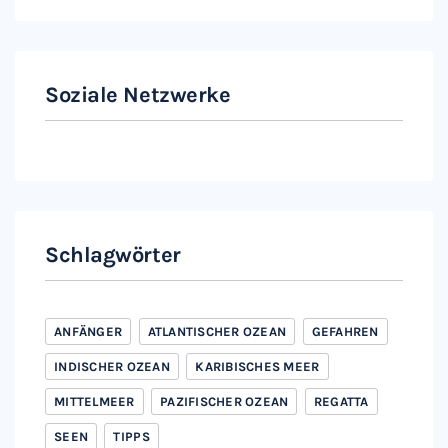
Soziale Netzwerke
Instagram
Facebook
Schlagwörter
ANFÄNGER
ATLANTISCHER OZEAN
GEFAHREN
INDISCHER OZEAN
KARIBISCHES MEER
MITTELMEER
PAZIFISCHER OZEAN
REGATTA
SEEN
TIPPS