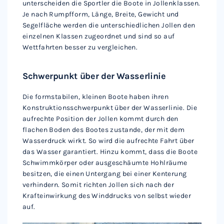
unterscheiden die Sportler die Boote in Jollenklassen.
Je nach Rumpfform, Länge, Breite, Gewicht und
Segelfläche werden die unterschiedlichen Jollen den
einzelnen Klassen zugeordnet und sind so auf
Wettfahrten besser zu vergleichen.
Schwerpunkt über der Wasserlinie
Die formstabilen, kleinen Boote haben ihren
Konstruktionsschwerpunkt über der Wasserlinie. Die
aufrechte Position der Jollen kommt durch den
flachen Boden des Bootes zustande, der mit dem
Wasserdruck wirkt. So wird die aufrechte Fahrt über
das Wasser garantiert. Hinzu kommt, dass die Boote
Schwimmkörper oder ausgeschäumte Hohlräume
besitzen, die einen Untergang bei einer Kenterung
verhindern. Somit richten Jollen sich nach der
Krafteinwirkung des Winddrucks von selbst wieder
auf.