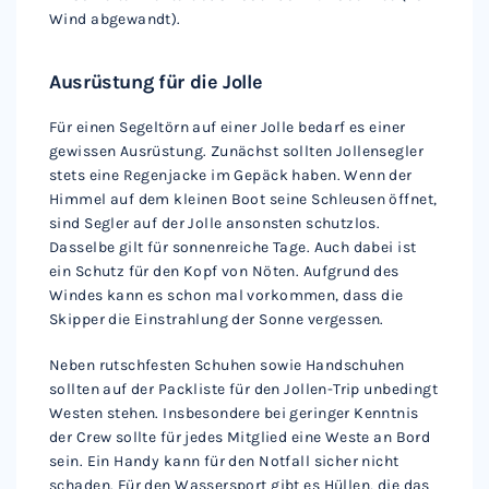
Wind abgewandt).
Ausrüstung für die Jolle
Für einen Segeltörn auf einer Jolle bedarf es einer
gewissen Ausrüstung. Zunächst sollten Jollensegler
stets eine Regenjacke im Gepäck haben. Wenn der
Himmel auf dem kleinen Boot seine Schleusen öffnet,
sind Segler auf der Jolle ansonsten schutzlos.
Dasselbe gilt für sonnenreiche Tage. Auch dabei ist
ein Schutz für den Kopf von Nöten. Aufgrund des
Windes kann es schon mal vorkommen, dass die
Skipper die Einstrahlung der Sonne vergessen.
Neben rutschfesten Schuhen sowie Handschuhen
sollten auf der Packliste für den Jollen-Trip unbedingt
Westen stehen. Insbesondere bei geringer Kenntnis
der Crew sollte für jedes Mitglied eine Weste an Bord
sein. Ein Handy kann für den Notfall sicher nicht
schaden. Für den Wassersport gibt es Hüllen, die das