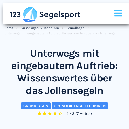
Home
Grundlagen & Techniken
Grundlagen
Unterwegs mit eingebautem Auftrieb: Wissenswertes über das Jollensegeln
Unterwegs mit
eingebautem Auftrieb:
Wissenswertes über
das Jollensegeln
GRUNDLAGEN
GRUNDLAGEN & TECHNIKEN
4.43
(
7 votes
)
1
2
3
4
5