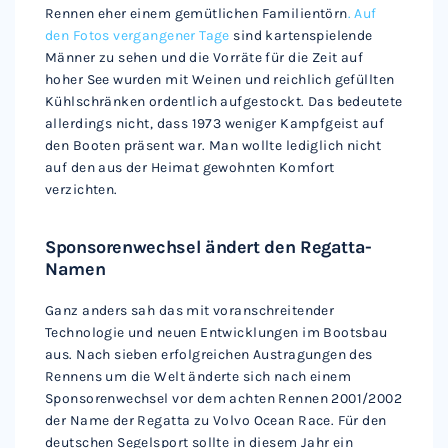
Rennen eher einem gemütlichen Familientörn
. Auf
den Fotos vergangener Tage
sind kartenspielende
Männer zu sehen und die Vorräte für die Zeit auf
hoher See wurden mit Weinen und reichlich gefüllten
Kühlschränken ordentlich aufgestockt. Das bedeutete
allerdings nicht, dass 1973 weniger Kampfgeist auf
den Booten präsent war. Man wollte lediglich nicht
auf den aus der Heimat gewohnten Komfort
verzichten.
Sponsorenwechsel ändert den Regatta-
Namen
Ganz anders sah das mit voranschreitender
Technologie und neuen Entwicklungen im Bootsbau
aus. Nach sieben erfolgreichen Austragungen des
Rennens um die Welt änderte sich nach einem
Sponsorenwechsel vor dem achten Rennen 2001/2002
der Name der Regatta zu Volvo Ocean Race. Für den
deutschen Segelsport sollte in diesem Jahr ein