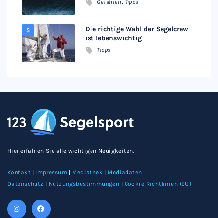
Gefahren
,
Tipps
Die richtige Wahl der Segelcrew
ist lebenswichtig
Tipps
Hier erfahren Sie alle wichtigen Neuigkeiten.
Kontakt
|
Impressum
|
Mediathek
|
Mediadaten
Datenschutz
|
Nutzungsbestimmungen
|
Cookie-Richtlinien (EU)