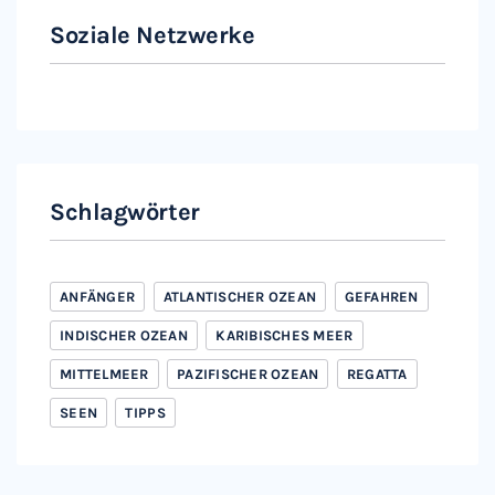
Soziale Netzwerke
Instagram
Facebook
Schlagwörter
ANFÄNGER
ATLANTISCHER OZEAN
GEFAHREN
INDISCHER OZEAN
KARIBISCHES MEER
MITTELMEER
PAZIFISCHER OZEAN
REGATTA
SEEN
TIPPS