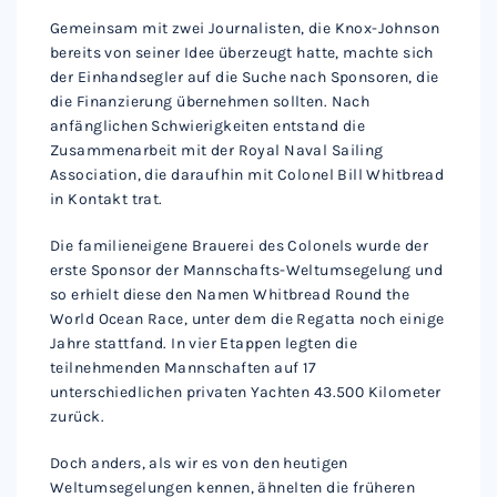
Gemeinsam mit zwei Journalisten, die Knox-Johnson
bereits von seiner Idee überzeugt hatte, machte sich
der Einhandsegler auf die Suche nach Sponsoren, die
die Finanzierung übernehmen sollten. Nach
anfänglichen Schwierigkeiten entstand die
Zusammenarbeit mit der Royal Naval Sailing
Association, die daraufhin mit Colonel Bill Whitbread
in Kontakt trat.
Die familieneigene Brauerei des Colonels wurde der
erste Sponsor der Mannschafts-Weltumsegelung und
so erhielt diese den Namen Whitbread Round the
World Ocean Race, unter dem die Regatta noch einige
Jahre stattfand. In vier Etappen legten die
teilnehmenden Mannschaften auf 17
unterschiedlichen privaten Yachten 43.500 Kilometer
zurück.
Doch anders, als wir es von den heutigen
Weltumsegelungen kennen, ähnelten die früheren