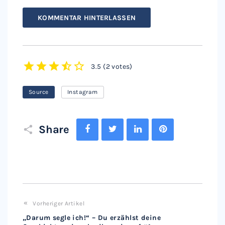
KOMMENTAR HINTERLASSEN
3.5
(
2 votes
)
1
2
3
4
5
Source
Instagram
Facebook
Twitter
LinkedIn
Pinterest
Share
Vorheriger Artikel
„Darum segle ich!“ – Du erzählst deine