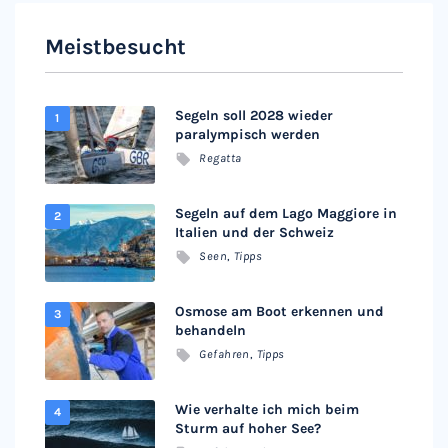
Meistbesucht
Segeln soll 2028 wieder
paralympisch werden
Regatta
Segeln auf dem Lago Maggiore in
Italien und der Schweiz
Seen
,
Tipps
Osmose am Boot erkennen und
behandeln
Gefahren
,
Tipps
Wie verhalte ich mich beim
Sturm auf hoher See?