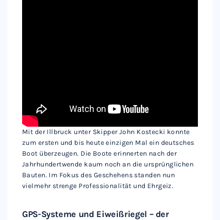
Mit der Illbruck unter Skipper John Kostecki konnte
zum ersten und bis heute einzigen Mal ein deutsches
Boot überzeugen. Die Boote erinnerten nach der
Jahrhundertwende kaum noch an die ursprünglichen
Bauten. Im Fokus des Geschehens standen nun
vielmehr strenge Professionalität und Ehrgeiz.
GPS-Systeme und Eiweißriegel – der