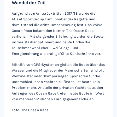
Wandel der Zeit
Aufgrund von Amtsrücktritten 2017/18 wurde die
Atlant Sport Group zum Inhaber der Regatta und
damit stand die dritte Umbenennung fest. Das Volvo
Ocean Race bekam den Namen The Ocean Race
verliehen. Mit steigender Erfahrung wurden die Boote
immer stärker optimiert und heute finden die
Teilnehmer wohl eher Eiweißriegel und
Energienahrung als prall gefüllte Kühlschränke vor.
Mithilfe von GPS-Systemen gleiten die Boote über das
Wasser und die Mitglieder der Mannschaften sind oft
Weltmeister oder Olympiasieger. Sponsoren für die
unterschiedlichen Yachten zu finden, ist heute kein
Problem mehr. Anstelle der privaten Yachten aus den
Anfängen des Ocean Race treten heute Boote im Wert
von mehreren Millionen Euro gegeneinander an.
Foto: The Ocean Race