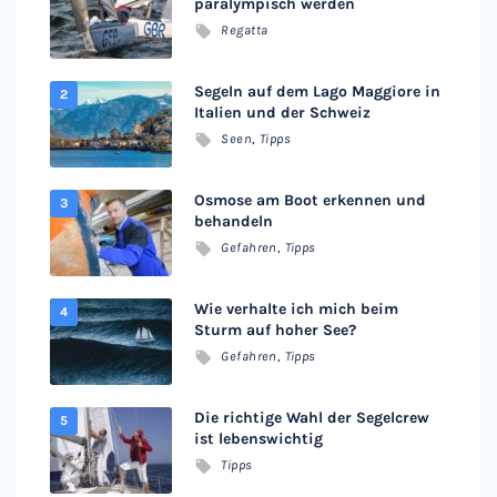
paralympisch werden
Regatta
Segeln auf dem Lago Maggiore in
Italien und der Schweiz
Seen
,
Tipps
Osmose am Boot erkennen und
behandeln
Gefahren
,
Tipps
Wie verhalte ich mich beim
Sturm auf hoher See?
Gefahren
,
Tipps
Die richtige Wahl der Segelcrew
ist lebenswichtig
Tipps