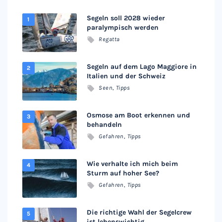
Segeln soll 2028 wieder
paralympisch werden
Regatta
Segeln auf dem Lago Maggiore in
Italien und der Schweiz
Seen
,
Tipps
Osmose am Boot erkennen und
behandeln
Gefahren
,
Tipps
Wie verhalte ich mich beim
Sturm auf hoher See?
Gefahren
,
Tipps
Die richtige Wahl der Segelcrew
ist lebenswichtig