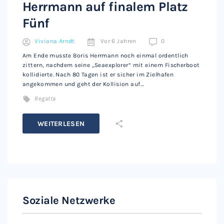
Herrmann auf finalem Platz
Fünf
Viviana Arndt
Vor 6 Jahren
0
Am Ende musste Boris Herrmann noch einmal ordentlich
zittern, nachdem seine „Seaexplorer“ mit einem Fischerboot
kollidierte. Nach 80 Tagen ist er sicher im Zielhafen
angekommen und geht der Kollision auf…
Regatta
WEITERLESEN
Soziale Netzwerke