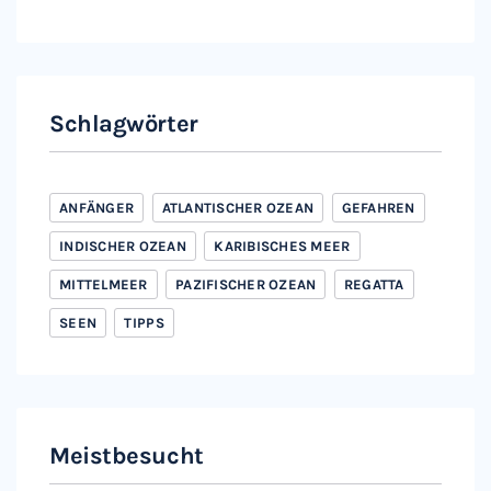
Instagram
Facebook
Schlagwörter
ANFÄNGER
ATLANTISCHER OZEAN
GEFAHREN
INDISCHER OZEAN
KARIBISCHES MEER
MITTELMEER
PAZIFISCHER OZEAN
REGATTA
SEEN
TIPPS
Meistbesucht