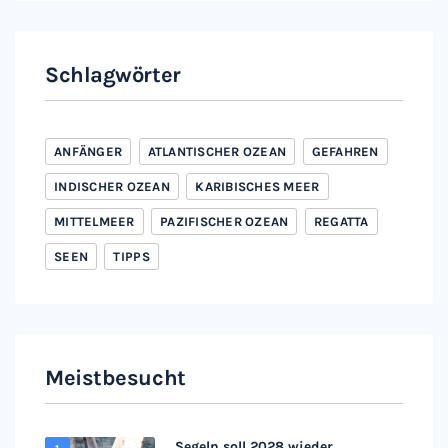
Schlagwörter
ANFÄNGER
ATLANTISCHER OZEAN
GEFAHREN
INDISCHER OZEAN
KARIBISCHES MEER
MITTELMEER
PAZIFISCHER OZEAN
REGATTA
SEEN
TIPPS
Meistbesucht
Segeln soll 2028 wieder