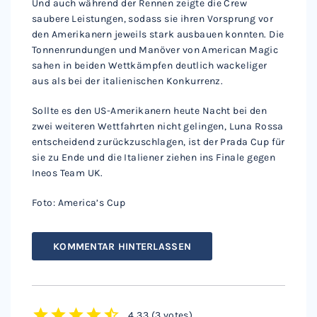
Und auch während der Rennen zeigte die Crew
saubere Leistungen, sodass sie ihren Vorsprung vor
den Amerikanern jeweils stark ausbauen konnten. Die
Tonnenrundungen und Manöver von American Magic
sahen in beiden Wettkämpfen deutlich wackeliger
aus als bei der italienischen Konkurrenz.
Sollte es den US-Amerikanern heute Nacht bei den
zwei weiteren Wettfahrten nicht gelingen, Luna Rossa
entscheidend zurückzuschlagen, ist der Prada Cup für
sie zu Ende und die Italiener ziehen ins Finale gegen
Ineos Team UK.
Foto: America’s Cup
KOMMENTAR HINTERLASSEN
4.33
(
3 votes
)