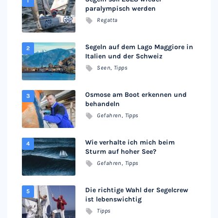
paralympisch werden
Regatta
Segeln auf dem Lago Maggiore in
Italien und der Schweiz
Seen
,
Tipps
Osmose am Boot erkennen und
behandeln
Gefahren
,
Tipps
Wie verhalte ich mich beim
Sturm auf hoher See?
Gefahren
,
Tipps
Die richtige Wahl der Segelcrew
ist lebenswichtig
Tipps