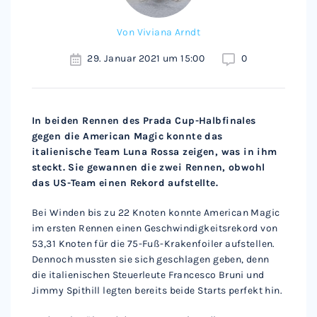
Von
Viviana Arndt
29. Januar 2021 um 15:00
0
In beiden Rennen des Prada Cup-Halbfinales
gegen die American Magic konnte das
italienische Team Luna Rossa zeigen, was in ihm
steckt. Sie gewannen die zwei Rennen, obwohl
das US-Team einen Rekord aufstellte.
Bei Winden bis zu 22 Knoten konnte American Magic
im ersten Rennen einen Geschwindigkeitsrekord von
53,31 Knoten für die 75-Fuß-Krakenfoiler aufstellen.
Dennoch mussten sie sich geschlagen geben, denn
die italienischen Steuerleute Francesco Bruni und
Jimmy Spithill legten bereits beide Starts perfekt hin.