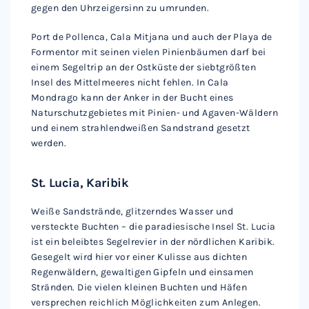
gegen den Uhrzeigersinn zu umrunden.
Port de Pollenca, Cala Mitjana und auch der Playa de
Formentor mit seinen vielen Pinienbäumen darf bei
einem Segeltrip an der Ostküste der siebtgrößten
Insel des Mittelmeeres nicht fehlen. In Cala
Mondrago kann der Anker in der Bucht eines
Naturschutzgebietes mit Pinien- und Agaven-Wäldern
und einem strahlendweißen Sandstrand gesetzt
werden.
St. Lucia, Karibik
Weiße Sandstrände, glitzerndes Wasser und
versteckte Buchten – die paradiesische Insel St. Lucia
ist ein beleibtes Segelrevier in der nördlichen Karibik.
Gesegelt wird hier vor einer Kulisse aus dichten
Regenwäldern, gewaltigen Gipfeln und einsamen
Stränden. Die vielen kleinen Buchten und Häfen
versprechen reichlich Möglichkeiten zum Anlegen.