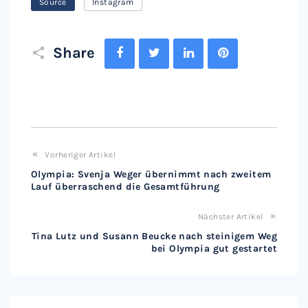
Source
Instagram
Facebook
Twitter
LinkedIn
Pinterest
Share
Vorheriger Artikel
Olympia: Svenja Weger übernimmt nach zweitem
Lauf überraschend die Gesamtführung
Nächster Artikel
Tina Lutz und Susann Beucke nach steinigem Weg
bei Olympia gut gestartet