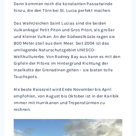
Dann kommen noch die konstanten Passatwinde
hinzu, die den Törn bei St. Lucia perfekt machen.
Das Wahrzeichen Saint Lucias sind die beiden
Vulkankegel Petit Piton und Gros Piton, als großer
und kleiner Vulkan. An der Südwestküste ragen sie
800 Meter steil aus dem Meer. Seit 2004 ist das
umliegende Naturschutzgebiet UNESCO-
Weltkulturerbe. Von Rodney Bay aus kann es mit den
Gipfeln der Pitons im Hintergrund Richtung der
Inselkette der Grenadinen gehen – sie bieten tolle
Tauchspots.
Als beste Reisezeit wird Ende November bis April
empfohlen, von August bis Oktober ist in der Karibik
immer mit Hurrikanen und Tropenstürmen zu
rechnen.