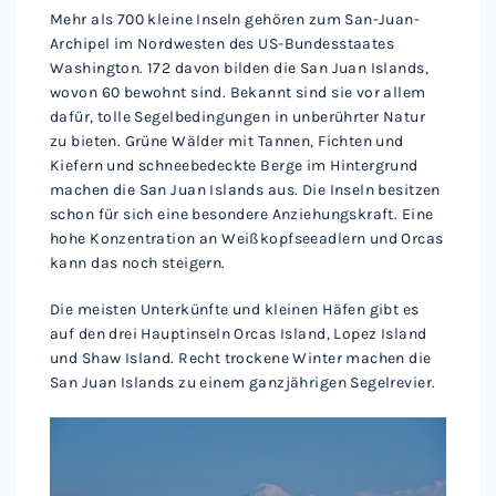
Mehr als 700 kleine Inseln gehören zum San-Juan-
Archipel im Nordwesten des US-Bundesstaates
Washington. 172 davon bilden die San Juan Islands,
wovon 60 bewohnt sind. Bekannt sind sie vor allem
dafür, tolle Segelbedingungen in unberührter Natur
zu bieten. Grüne Wälder mit Tannen, Fichten und
Kiefern und schneebedeckte Berge im Hintergrund
machen die San Juan Islands aus. Die Inseln besitzen
schon für sich eine besondere Anziehungskraft. Eine
hohe Konzentration an Weißkopfseeadlern und Orcas
kann das noch steigern.
Die meisten Unterkünfte und kleinen Häfen gibt es
auf den drei Hauptinseln Orcas Island, Lopez Island
und Shaw Island. Recht trockene Winter machen die
San Juan Islands zu einem ganzjährigen Segelrevier.