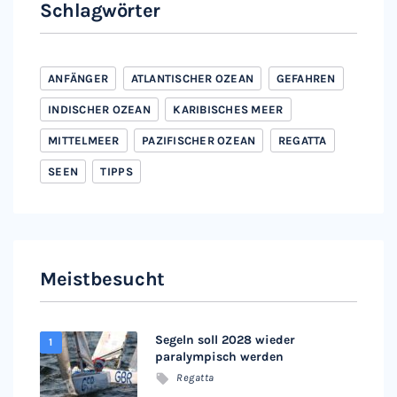
Schlagwörter
ANFÄNGER
ATLANTISCHER OZEAN
GEFAHREN
INDISCHER OZEAN
KARIBISCHES MEER
MITTELMEER
PAZIFISCHER OZEAN
REGATTA
SEEN
TIPPS
Meistbesucht
Segeln soll 2028 wieder
paralympisch werden
Regatta