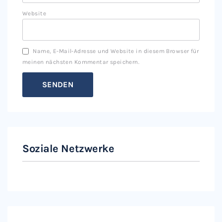
Website
Name, E-Mail-Adresse und Website in diesem Browser für
meinen nächsten Kommentar speichern.
Soziale Netzwerke
Instagram
Facebook