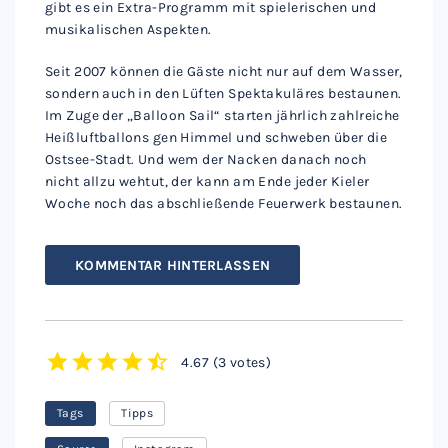
gibt es ein Extra-Programm mit spielerischen und
musikalischen Aspekten.
Seit 2007 können die Gäste nicht nur auf dem Wasser,
sondern auch in den Lüften Spektakuläres bestaunen.
Im Zuge der „Balloon Sail“ starten jährlich zahlreiche
Heißluftballons gen Himmel und schweben über die
Ostsee-Stadt. Und wem der Nacken danach noch
nicht allzu wehtut, der kann am Ende jeder Kieler
Woche noch das abschließende Feuerwerk bestaunen.
KOMMENTAR HINTERLASSEN
4.67
(
3 votes
)
1
2
3
4
5
Tags
Tipps