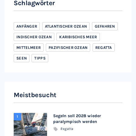
Schlagwörter
ANFÄNGER
ATLANTISCHER OZEAN
GEFAHREN
INDISCHER OZEAN
KARIBISCHES MEER
MITTELMEER
PAZIFISCHER OZEAN
REGATTA
SEEN
TIPPS
Meistbesucht
Segeln soll 2028 wieder
paralympisch werden
Regatta