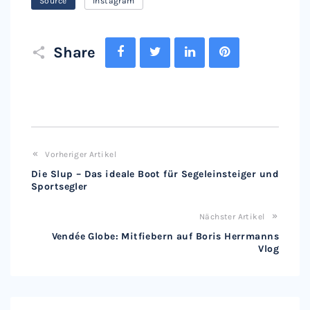
Source
Instagram
Facebook
Twitter
LinkedIn
Pinterest
Share
Vorheriger Artikel
Die Slup – Das ideale Boot für Segeleinsteiger und
Sportsegler
Nächster Artikel
Vendée Globe: Mitfiebern auf Boris Herrmanns
Vlog