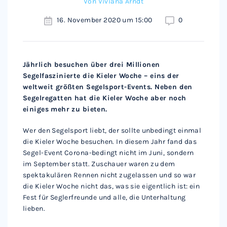
Von
Viviana Arndt
16. November 2020 um 15:00
0
Jährlich besuchen über drei Millionen
Segelfaszinierte die Kieler Woche – eins der
weltweit größten Segelsport-Events. Neben den
Segelregatten hat die Kieler Woche aber noch
einiges mehr zu bieten.
Wer den Segelsport liebt, der sollte unbedingt einmal
die Kieler Woche besuchen. In diesem Jahr fand das
Segel-Event Corona-bedingt nicht im Juni, sondern
im September statt. Zuschauer waren zu dem
spektakulären Rennen nicht zugelassen und so war
die Kieler Woche nicht das, was sie eigentlich ist: ein
Fest für Seglerfreunde und alle, die Unterhaltung
lieben.