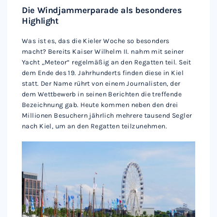
Die Windjammerparade als besonderes
Highlight
Was ist es, das die Kieler Woche so besonders
macht? Bereits Kaiser Wilhelm II. nahm mit seiner
Yacht „Meteor“ regelmäßig an den Regatten teil. Seit
dem Ende des 19. Jahrhunderts finden diese in Kiel
statt. Der Name rührt von einem Journalisten, der
dem Wettbewerb in seinen Berichten die treffende
Bezeichnung gab. Heute kommen neben den drei
Millionen Besuchern jährlich mehrere tausend Segler
nach Kiel, um an den Regatten teilzunehmen.