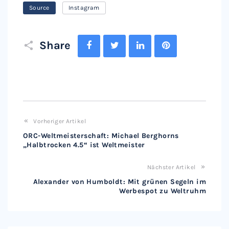
Source
Instagram
Facebook
Twitter
LinkedIn
Pinterest
Share
Vorheriger Artikel
ORC-Weltmeisterschaft: Michael Berghorns
„Halbtrocken 4.5“ ist Weltmeister
Nächster Artikel
Alexander von Humboldt: Mit grünen Segeln im
Werbespot zu Weltruhm