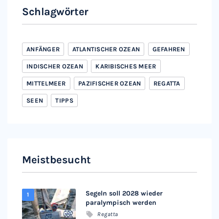
Schlagwörter
ANFÄNGER
ATLANTISCHER OZEAN
GEFAHREN
INDISCHER OZEAN
KARIBISCHES MEER
MITTELMEER
PAZIFISCHER OZEAN
REGATTA
SEEN
TIPPS
Meistbesucht
Segeln soll 2028 wieder
paralympisch werden
Regatta