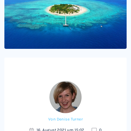
Von
Denise Turner
16. August 2021 um 15:07
0