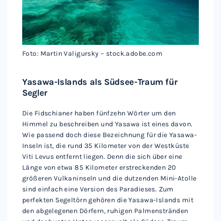
Foto: Martin Valigursky – stock.adobe.com
Yasawa-Islands als Südsee-Traum für
Segler
Die Fidschianer haben fünfzehn Wörter um den
Himmel zu beschreiben und Yasawa ist eines davon.
Wie passend doch diese Bezeichnung für die Yasawa-
Inseln ist, die rund 35 Kilometer von der Westküste
Viti Levus entfernt liegen. Denn die sich über eine
Länge von etwa 85 Kilometer erstreckenden 20
größeren Vulkaninseln und die dutzenden Mini-Atolle
sind einfach eine Version des Paradieses. Zum
perfekten Segeltörn gehören die Yasawa-Islands mit
den abgelegenen Dörfern, ruhigen Palmenstränden