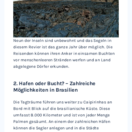
Neun der Inseln sind unbewohnt und das Segeln in
diesem Revier ist das ganze Jahr über möglich. Die
Reisenden können ihren Anker in einsamen Buchten
vor menschenleeren Stränden werfen und an Land
abgelegene Dörfer erkunden.
2. Hafen oder Bucht? – Zahlreiche
Möglichkeiten in Brasilien
Die Tagträume führen uns weiter zu Caipirinhas an
Bord mit Blick auf die brasilianische Küste. Diese
umfasst 8.000 Kilometer und ist von jeder Menge
Palmen gesäumt. An einem der zahlreichen Häfen
können die Segler anlegen und in die Städte