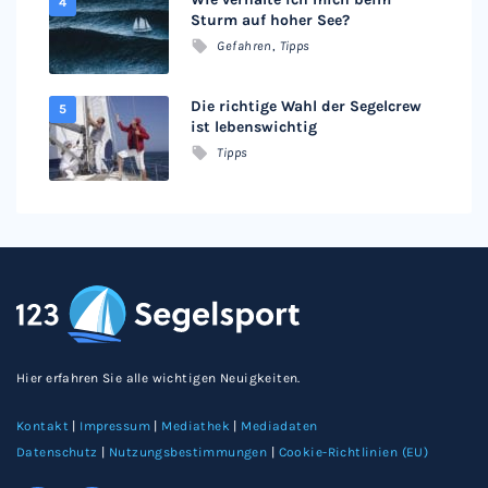
Sturm auf hoher See?
Gefahren
,
Tipps
Die richtige Wahl der Segelcrew
ist lebenswichtig
Tipps
Hier erfahren Sie alle wichtigen Neuigkeiten.
Kontakt
|
Impressum
|
Mediathek
|
Mediadaten
Datenschutz
|
Nutzungsbestimmungen
|
Cookie-Richtlinien (EU)