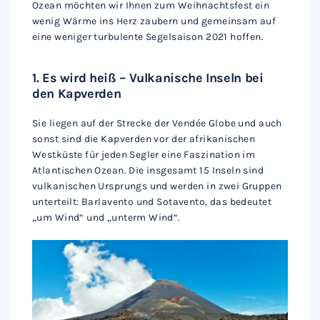
Ozean möchten wir Ihnen zum Weihnachtsfest ein
wenig Wärme ins Herz zaubern und gemeinsam auf
eine weniger turbulente Segelsaison 2021 hoffen.
1. Es wird heiß – Vulkanische Inseln bei
den Kapverden
Sie liegen auf der Strecke der Vendée Globe und auch
sonst sind die Kapverden vor der afrikanischen
Westküste für jeden Segler eine Faszination im
Atlantischen Ozean. Die insgesamt 15 Inseln sind
vulkanischen Ursprungs und werden in zwei Gruppen
unterteilt: Barlavento und Sotavento, das bedeutet
„um Wind“ und „unterm Wind“.