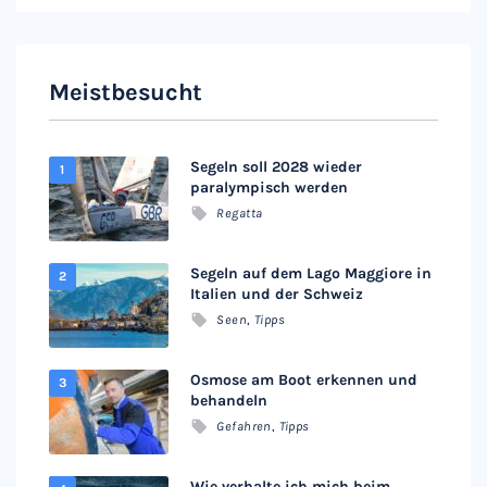
Meistbesucht
Segeln soll 2028 wieder
paralympisch werden
Regatta
Segeln auf dem Lago Maggiore in
Italien und der Schweiz
Seen
,
Tipps
Osmose am Boot erkennen und
behandeln
Gefahren
,
Tipps
Wie verhalte ich mich beim