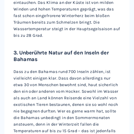
eintauchen. Das Klima an der Küste ist von milden
Winden und hohen Temperaturen geprägt, was das
fast schon eingefrorene Winterherz beim bloßen
Träumen bereits zum Schmelzen bringt. Die
Wassertemperatur steigt in der Hauptsegelsaison auf
bis zu 28 Grad.
3. Unberührte Natur auf den Inseln der
Bahamas
Dass zu den Bahamas rund 700 Inseln zählen, ist
vielleicht einigen klar. Dass davon allerdings nur
etwa 30 von Menschen bewohnt sind, haut sicherlich
den ein oder anderen vom Hocker. Sowohl im Wasser
als auch an Land können Reisende eine Vielzahl von
exotischen Tieren bestaunen, denen sie so wohl noch
nie begegnen durften. Wer es gerne warm hat, sollte
die Bahamas unbedingt in den Sommermonaten
ansteuern, denn in der Winterzeit fallen die
Temperaturen auf bis zu 15 Grad – das ist jedenfalls