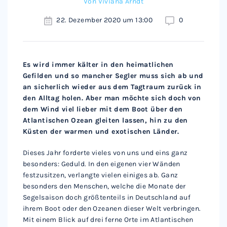
Von
Viviana Arndt
22. Dezember 2020 um 13:00
0
Es wird immer kälter in den heimatlichen
Gefilden und so mancher Segler muss sich ab und
an sicherlich wieder aus dem Tagtraum zurück in
den Alltag holen. Aber man möchte sich doch von
dem Wind viel lieber mit dem Boot über den
Atlantischen Ozean gleiten lassen, hin zu den
Küsten der warmen und exotischen Länder.
Dieses Jahr forderte vieles von uns und eins ganz
besonders: Geduld. In den eigenen vier Wänden
festzusitzen, verlangte vielen einiges ab. Ganz
besonders den Menschen, welche die Monate der
Segelsaison doch größtenteils in Deutschland auf
ihrem Boot oder den Ozeanen dieser Welt verbringen.
Mit einem Blick auf drei ferne Orte im Atlantischen