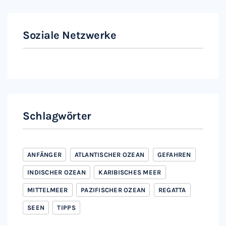
Soziale Netzwerke
Instagram
Facebook
Schlagwörter
ANFÄNGER
ATLANTISCHER OZEAN
GEFAHREN
INDISCHER OZEAN
KARIBISCHES MEER
MITTELMEER
PAZIFISCHER OZEAN
REGATTA
SEEN
TIPPS