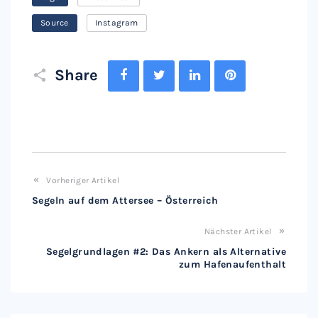
Source
Instagram
Facebook
Twitter
LinkedIn
Pinterest
Share
Vorheriger Artikel
Segeln auf dem Attersee – Österreich
Nächster Artikel
Segelgrundlagen #2: Das Ankern als Alternative
zum Hafenaufenthalt