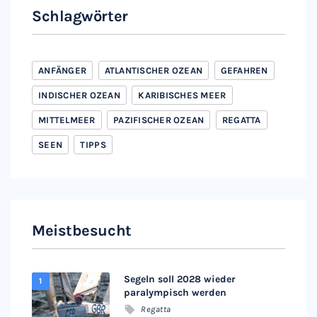
Schlagwörter
ANFÄNGER
ATLANTISCHER OZEAN
GEFAHREN
INDISCHER OZEAN
KARIBISCHES MEER
MITTELMEER
PAZIFISCHER OZEAN
REGATTA
SEEN
TIPPS
Meistbesucht
Segeln soll 2028 wieder
paralympisch werden
Regatta