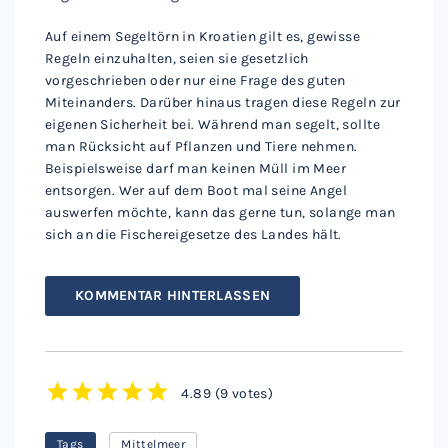
Auf einem Segeltörn in Kroatien gilt es, gewisse
Regeln einzuhalten, seien sie gesetzlich
vorgeschrieben oder nur eine Frage des guten
Miteinanders. Darüber hinaus tragen diese Regeln zur
eigenen Sicherheit bei. Während man segelt, sollte
man Rücksicht auf Pflanzen und Tiere nehmen.
Beispielsweise darf man keinen Müll im Meer
entsorgen. Wer auf dem Boot mal seine Angel
auswerfen möchte, kann das gerne tun, solange man
sich an die Fischereigesetze des Landes hält.
KOMMENTAR HINTERLASSEN
4.89
(
9 votes
)
1
2
3
4
5
Tags
Mittelmeer