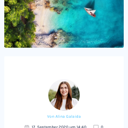
Von
Alina Galaida
17. September 2020 um 14:40
0