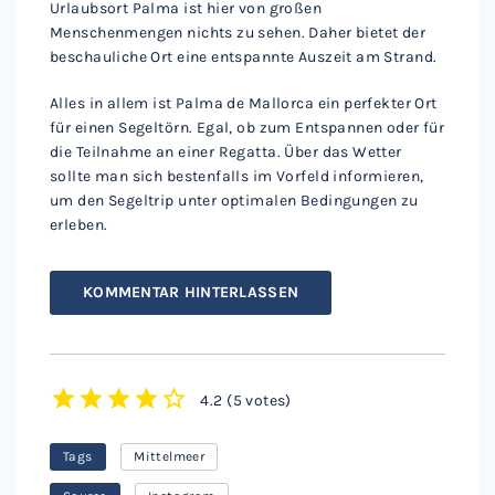
Urlaubsort Palma ist hier von großen
Menschenmengen nichts zu sehen. Daher bietet der
beschauliche Ort eine entspannte Auszeit am Strand.
Alles in allem ist Palma de Mallorca ein perfekter Ort
für einen Segeltörn. Egal, ob zum Entspannen oder für
die Teilnahme an einer Regatta. Über das Wetter
sollte man sich bestenfalls im Vorfeld informieren,
um den Segeltrip unter optimalen Bedingungen zu
erleben.
KOMMENTAR HINTERLASSEN
4.2
(
5 votes
)
1
2
3
4
5
Tags
Mittelmeer