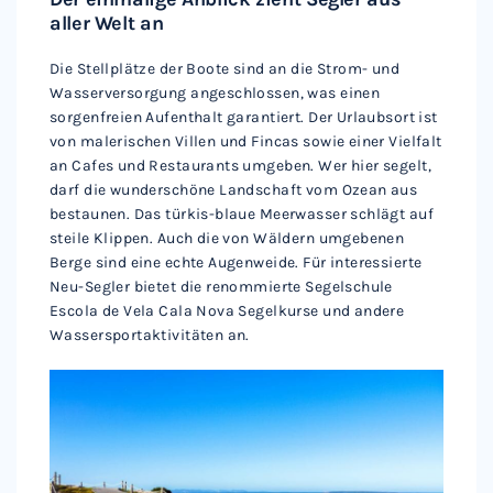
aller Welt an
Die Stellplätze der Boote sind an die Strom- und
Wasserversorgung angeschlossen, was einen
sorgenfreien Aufenthalt garantiert. Der Urlaubsort ist
von malerischen Villen und Fincas sowie einer Vielfalt
an Cafes und Restaurants umgeben. Wer hier segelt,
darf die wunderschöne Landschaft vom Ozean aus
bestaunen. Das türkis-blaue Meerwasser schlägt auf
steile Klippen. Auch die von Wäldern umgebenen
Berge sind eine echte Augenweide. Für interessierte
Neu-Segler bietet die renommierte Segelschule
Escola de Vela Cala Nova Segelkurse und andere
Wassersportaktivitäten an.