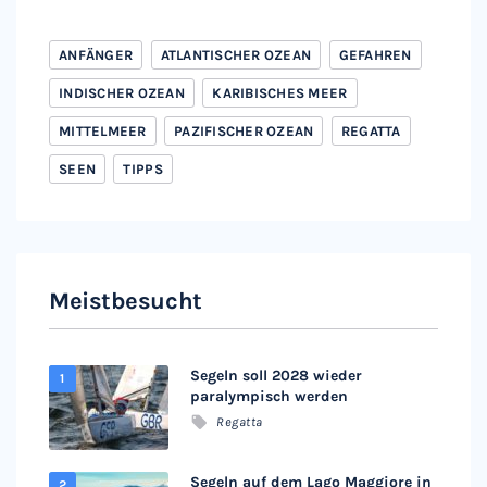
ANFÄNGER
ATLANTISCHER OZEAN
GEFAHREN
INDISCHER OZEAN
KARIBISCHES MEER
MITTELMEER
PAZIFISCHER OZEAN
REGATTA
SEEN
TIPPS
Meistbesucht
Segeln soll 2028 wieder
paralympisch werden
Regatta
Segeln auf dem Lago Maggiore in