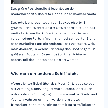
Das grüne Positionslicht leuchtet an der
Steuerbordseite, das rote Licht auf der Backbordseite.
Das rote Licht leuchtet an der Backbordseite. Ein
grünes Licht leuchtet an der Steuerbordseite und das
weiße Licht am Heck. Die Positionslichter haben
verschiedene Farben. Wenn man bei schlechter Sicht
oder Dunkelheit auf ein anderes Boot zusteuert, weiß
man dadurch, in welche Richtung das Boot segelt. Bei
größeren Booten müssen zusätzliche Lichter am
oberen Teil des Bootes positioniert werden.
Wie man ein anderes Schiff sieht
Wenn dichter Nebel über das Meer fällt, ist es selbst
auf Armlänge schwierig, etwas zu sehen. Aber auch
unter solchen Bedingungen müssen andere Boote und
Yachten wahrgenommen werden. Um sie zu
bemerken, kann man sein Boot mit Radarreflektoren