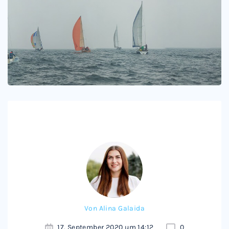
Von
Alina Galaida
17. September 2020 um 14:12
0