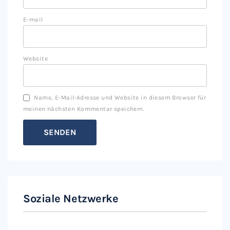
E-mail
Website
Name, E-Mail-Adresse und Website in diesem Browser für
meinen nächsten Kommentar speichern.
Soziale Netzwerke
Instagram
Facebook