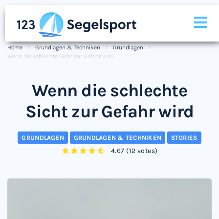
Home
Grundlagen & Techniken
Grundlagen
Wenn die schlechte Sicht zur Gefahr wird
Wenn die schlechte
Sicht zur Gefahr wird
GRUNDLAGEN
GRUNDLAGEN & TECHNIKEN
STORIES
4.67
(
12 votes
)
1
2
3
4
5