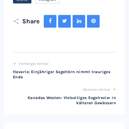
Facebook
Twitter
LinkedIn
Pinterest
Share
Vorheriger Artikel
Havarie: Einjähriger Segeltörn nimmt trauriges
Ende
Nächster Artikel
Kanadas Westen: Vielseitiges Segelrevier in
kälteren Gewässern