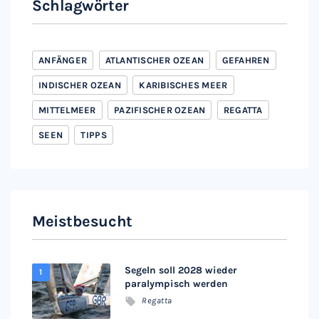
Schlagwörter
ANFÄNGER
ATLANTISCHER OZEAN
GEFAHREN
INDISCHER OZEAN
KARIBISCHES MEER
MITTELMEER
PAZIFISCHER OZEAN
REGATTA
SEEN
TIPPS
Meistbesucht
Segeln soll 2028 wieder
paralympisch werden
Regatta