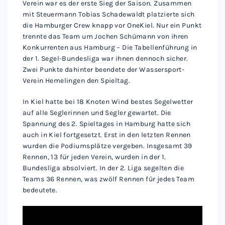
Verein war es der erste Sieg der Saison. Zusammen
mit Steuermann Tobias Schadewaldt platzierte sich
die Hamburger Crew knapp vor OneKiel. Nur ein Punkt
trennte das Team um Jochen Schümann von ihren
Konkurrenten aus Hamburg – Die Tabellenführung in
der 1. Segel-Bundesliga war ihnen dennoch sicher.
Zwei Punkte dahinter beendete der Wassersport-
Verein Hemelingen den Spieltag.
In Kiel hatte bei 18 Knoten Wind bestes Segelwetter
auf alle Seglerinnen und Segler gewartet. Die
Spannung des 2. Spieltages in Hamburg hatte sich
auch in Kiel fortgesetzt. Erst in den letzten Rennen
wurden die Podiumsplätze vergeben. Insgesamt 39
Rennen, 13 für jeden Verein, wurden in der 1.
Bundesliga absolviert. In der 2. Liga segelten die
Teams 36 Rennen, was zwölf Rennen für jedes Team
bedeutete.