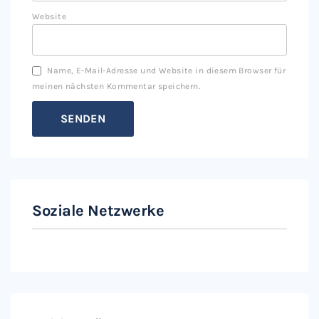
Website
Name, E-Mail-Adresse und Website in diesem Browser für
meinen nächsten Kommentar speichern.
Soziale Netzwerke
Instagram
Facebook