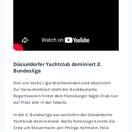
Düsseldorfer Yachtclub dominiert 2.
Bundesliga
Drei von sechs Liga-Wochenenden sind absolviert:
Zur Saisonhalbzeit steht der Norddeutsche
Regattaverein hinter dem Flensburger Segel-Club nun
auf Platz drei in der Tabelle.
In der 2. Bundesliga war weiterhin der Düsseldorfer
Yachtclub dominierend. Sechs Rennsiege konnte die
Crew um Steuermann Jan-Philipp Hofmann, Felix