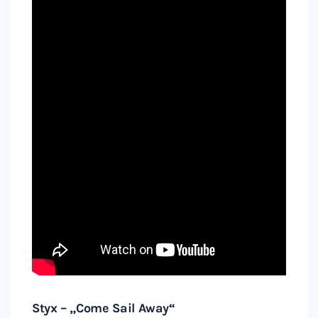
Styx – „Come Sail Away“