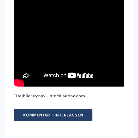
Titelbild: IrynaV – stock.adobe.com
KOMMENTAR HINTERLASSEN