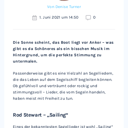
Von
Denise Turner
1. Juni 2021 um 14:50
0
Die Sonne scheint, das Boot liegt vor Anker – was
gibt es da Schöneres als ein bisschen Musik im
Hintergrund, um die perfekte Stimmung zu
untermalen.
Passenderweise gibt es eine Vielzahl an Segelliedern,
die das Leben auf dem Segelschiff begleiten können.
Ob gefühlvoll und verträumt oder rockig und
stimmungsvoll – Lieder, die vom Segeln handeln,
haben meist mit Freiheit zu tun.
Rod Stewart – „Sailing“
Eines der bekanntesten Segellieder ist wohl „Sailing“