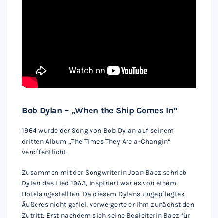
Bob Dylan – „When the Ship Comes In“
1964 wurde der Song von Bob Dylan auf seinem
dritten Album „The Times They Are a-Changin“
veröffentlicht.
Zusammen mit der Songwriterin Joan Baez schrieb
Dylan das Lied 1963, inspiriert war es von einem
Hotelangestellten. Da diesem Dylans ungepflegtes
Äußeres nicht gefiel, verweigerte er ihm zunächst den
Zutritt. Erst nachdem sich seine Begleiterin Baez für