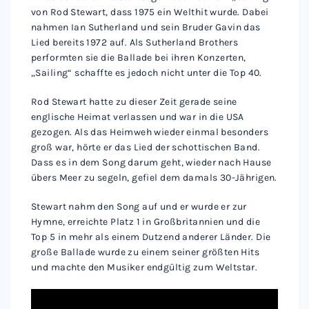
von Rod Stewart, dass 1975 ein Welthit wurde. Dabei
nahmen Ian Sutherland und sein Bruder Gavin das
Lied bereits 1972 auf. Als Sutherland Brothers
performten sie die Ballade bei ihren Konzerten,
„Sailing“ schaffte es jedoch nicht unter die Top 40.
Rod Stewart hatte zu dieser Zeit gerade seine
englische Heimat verlassen und war in die USA
gezogen. Als das Heimweh wieder einmal besonders
groß war, hörte er das Lied der schottischen Band.
Dass es in dem Song darum geht, wieder nach Hause
übers Meer zu segeln, gefiel dem damals 30-Jährigen.
Stewart nahm den Song auf und er wurde er zur
Hymne, erreichte Platz 1 in Großbritannien und die
Top 5 in mehr als einem Dutzend anderer Länder. Die
große Ballade wurde zu einem seiner größten Hits
und machte den Musiker endgültig zum Weltstar.