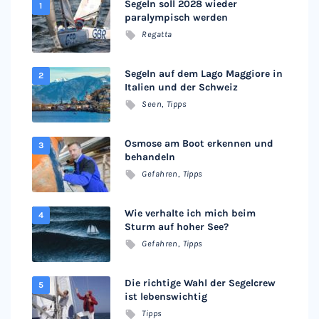
Segeln soll 2028 wieder
paralympisch werden
Regatta
Segeln auf dem Lago Maggiore in
Italien und der Schweiz
Seen
,
Tipps
Osmose am Boot erkennen und
behandeln
Gefahren
,
Tipps
Wie verhalte ich mich beim
Sturm auf hoher See?
Gefahren
,
Tipps
Die richtige Wahl der Segelcrew
ist lebenswichtig
Tipps