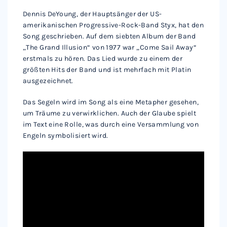
Dennis DeYoung, der Hauptsänger der US-
amerikanischen Progressive-Rock-Band Styx, hat den
Song geschrieben. Auf dem siebten Album der Band
„The Grand Illusion“ von 1977 war „Come Sail Away“
erstmals zu hören. Das Lied wurde zu einem der
größten Hits der Band und ist mehrfach mit Platin
ausgezeichnet.
Das Segeln wird im Song als eine Metapher gesehen,
um Träume zu verwirklichen. Auch der Glaube spielt
im Text eine Rolle, was durch eine Versammlung von
Engeln symbolisiert wird.