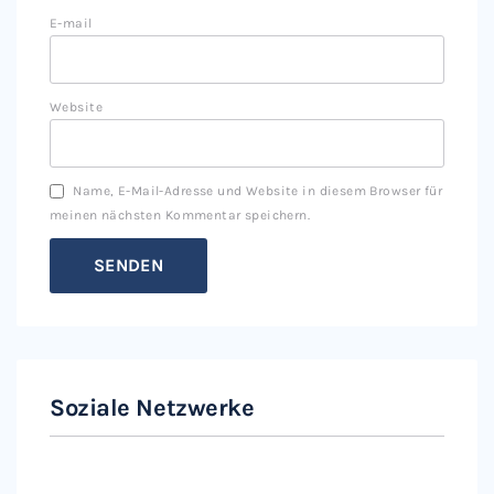
E-mail
Website
Name, E-Mail-Adresse und Website in diesem Browser für
meinen nächsten Kommentar speichern.
Soziale Netzwerke
Instagram
Facebook