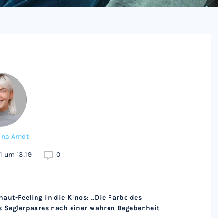
ana Arndt
1 um 13:19
0
haut-Feeling in die Kinos: „Die Farbe des
es Seglerpaares nach einer wahren Begebenheit