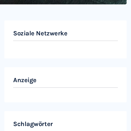
Soziale Netzwerke
Instagram
Facebook
Anzeige
Schlagwörter