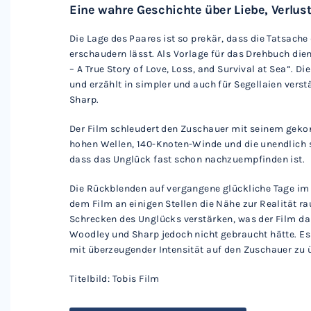
Eine wahre Geschichte über Liebe, Verlus
Die Lage des Paares ist so prekär, dass die Tatsach
erschaudern lässt. Als Vorlage für das Drehbuch die
– A True Story of Love, Loss, and Survival at Sea”. 
und erzählt in simpler und auch für Segellaien vers
Sharp.
Der Film schleudert den Zuschauer mit seinem gekon
hohen Wellen, 140-Knoten-Winde und die unendlich 
dass das Unglück fast schon nachzuempfinden ist.
Die Rückblenden auf vergangene glückliche Tage im S
dem Film an einigen Stellen die Nähe zur Realität 
Schrecken des Unglücks verstärken, was der Film da
Woodley und Sharp jedoch nicht gebraucht hätte. Es
mit überzeugender Intensität auf den Zuschauer zu 
Titelbild: Tobis Film