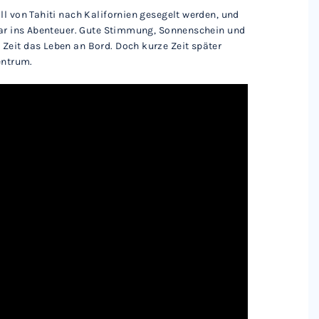
ll von Tahiti nach Kalifornien gesegelt werden, und
Paar ins Abenteuer. Gute Stimmung, Sonnenschein und
Zeit das Leben an Bord. Doch kurze Zeit später
entrum.