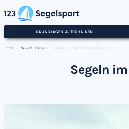
GRUNDLAGEN & TECHNIKEN
Home
News & Stories
Segeln im Film #2: Die Farbe des Horizonts
Segeln im