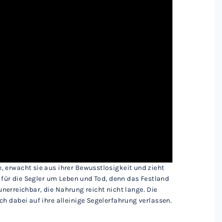
 erwacht sie aus ihrer Bewusstlosigkeit und zieht
 für die Segler um Leben und Tod, denn das Festland
 unerreichbar, die Nahrung reicht nicht lange. Die
h dabei auf ihre alleinige Segelerfahrung verlassen.