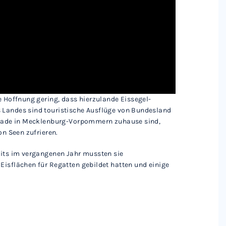
e Hoffnung gering, dass hierzulande Eissegel-
 Landes sind touristische Ausflüge von Bundesland
gerade in Mecklenburg-Vorpommern zuhause sind,
on Seen zufrieren.
eits im vergangenen Jahr mussten sie
Eisflächen für Regatten gebildet hatten und einige