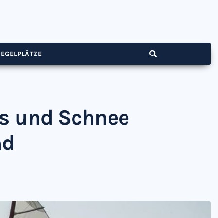
SEGELPLÄTZE
Eis und Schnee
nd