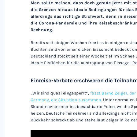
Man sollte meinen, dass doch gerade jetzt mit 
die Grenzen hinaus ideale Bedingungen für das E
allerdings das richtige Stichwort, denn in dies
die Corona-Pandemie und ihre Reisebeschränkung
Rechnung.
Bereits seit einigen Wochen friert es in einigen os
Buchten sind von einer dicken Eisschicht bedeckt u
Deutschland steckt seit einer Woche tief im Schne
ideale Eisflächen für die Austragung von Eissegel-R
Einreise-Verbote erschweren die Teilnah
„Wir sind quasi eingesperrt“,
fasst Bernd Zeiger, de
Germany, die Situation zusammen.
Unter normalen 
Skandinavien oder ins benachbarte Polen, wo die Spo
heizen. Deutsche Teilnehmer sind allerdings nicht im
Rückkehr schreckt ab und stehe laut Zeiger in keine