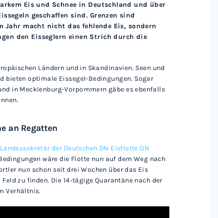
starkem Eis und Schnee in Deutschland und über
issegeln geschaffen sind. Grenzen sind
em Jahr macht nicht das fehlende Eis, sondern
en den Eisseglern einen Strich durch die
teuropäischen Ländern und in Skandinavien. Seen und
nd bieten optimale Eissegel-Bedingungen. Sogar
e und in Mecklenburg-Vorpommern gäbe es ebenfalls
ennen.
me an Regatten
r Landessekretär der Deutschen DN Eisflotte DN
Bedingungen wäre die Flotte nun auf dem Weg nach
rtler nun schon seit drei Wochen über das Eis
 Feld zu finden. Die 14-tägige Quarantäne nach der
m Verhältnis.