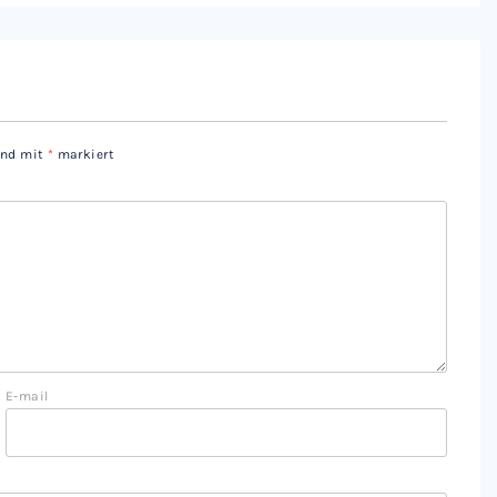
sind mit
*
markiert
E-mail