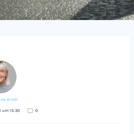
ana Arndt
1 um 15:30
0