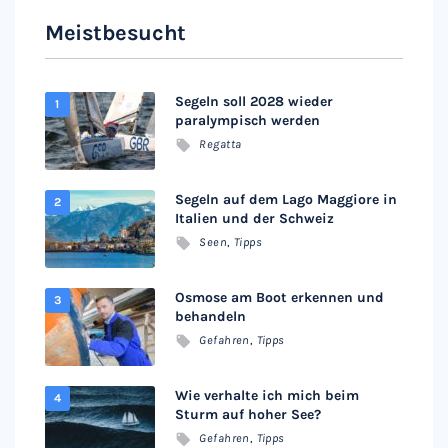
Meistbesucht
Segeln soll 2028 wieder
paralympisch werden
Regatta
Segeln auf dem Lago Maggiore in
Italien und der Schweiz
Seen
,
Tipps
Osmose am Boot erkennen und
behandeln
Gefahren
,
Tipps
Wie verhalte ich mich beim
Sturm auf hoher See?
Gefahren
,
Tipps