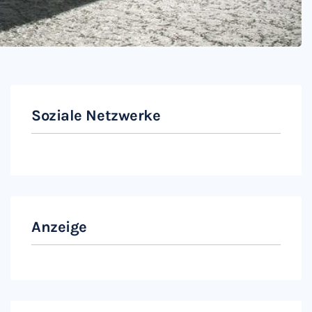
Soziale Netzwerke
Instagram
Facebook
Anzeige