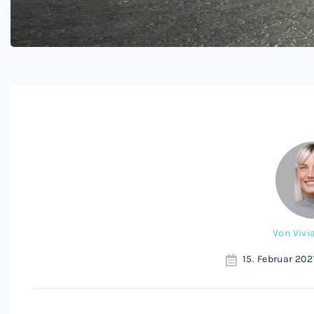
Von
Vivi
15. Februar 202