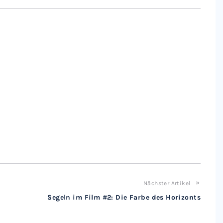
Nächster Artikel
Segeln im Film #2: Die Farbe des Horizonts