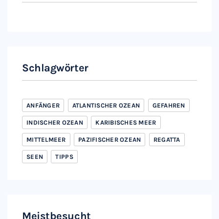
Instagram
Facebook
Schlagwörter
ANFÄNGER
ATLANTISCHER OZEAN
GEFAHREN
INDISCHER OZEAN
KARIBISCHES MEER
MITTELMEER
PAZIFISCHER OZEAN
REGATTA
SEEN
TIPPS
Meistbesucht