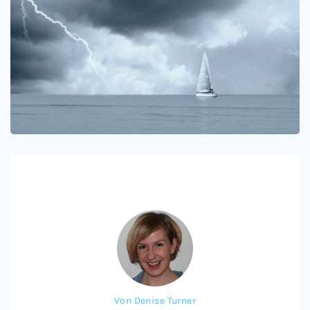
Von
Denise Turner