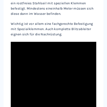
ein rostfreies Stahlseil mit speziellen Klemmen
befestigt. Mindestens eineinhalb Meter müssen sich
diese dann im Wasser befinden.
Wichtig ist vor allem eine fachgerechte Befestigung
mit Spezialklemmen. Auch komplette Blitzableiter
eignen sich für die Nachrüstung.