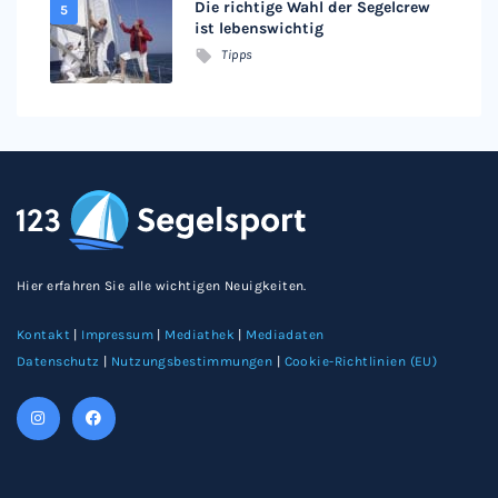
Die richtige Wahl der Segelcrew
ist lebenswichtig
Tipps
Hier erfahren Sie alle wichtigen Neuigkeiten.
Kontakt
|
Impressum
|
Mediathek
|
Mediadaten
Datenschutz
|
Nutzungsbestimmungen
|
Cookie-Richtlinien (EU)